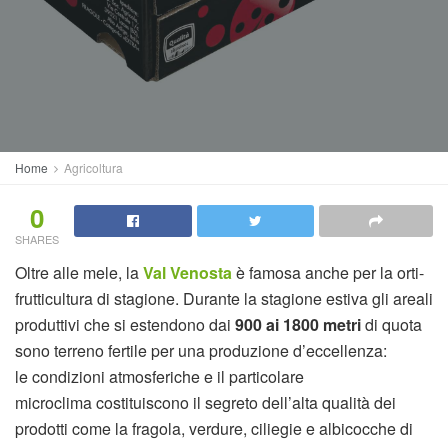
Home
Agricoltura
0
SHARES
Oltre alle mele, la
Val Venosta
è famosa anche per la orti-
frutticultura di stagione. Durante la stagione estiva gli areali
produttivi che si estendono dai
900 ai 1800 metri
di quota
sono terreno fertile per una produzione d’eccellenza:
le condizioni atmosferiche e il particolare
microclima costituiscono il segreto dell’alta qualità dei
prodotti come la fragola, verdure, ciliegie e albicocche di