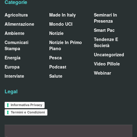
Categorie
Agricoltura
Made In Italy
Seminari In
Presenza
Alimentazione
Mondo UCI
Smart Pac
Ambiente
Notizie
Tendenze E
Comunicati
Notizie In Primo
Società
Stampa
Piano
Uncategorized
Energia
Pesca
Video Pillole
Europa
Podcast
Webinar
Interviste
Salute
Legal
Informativa Privacy
Termini e Condizioni