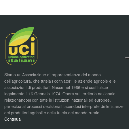
Siamo un’Associazione di rappresentanza del mondo
dell’agricoltura, che tutela i coltivatori, le aziende agricole e le
associazioni di produttori. Nasce nel 1966 e si costituisce
legalmente il 16 Gennaio 1974. Opera sul territorio nazionale
relazionandosi con tutte le Istituzioni nazionali ed europee,
partecipa ai processi decisionali facendosi interprete delle istanze
dei produttori agricoli e della tutela del mondo rurale.
Continua