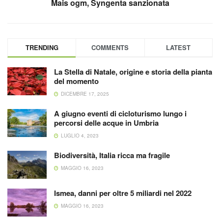
Mais ogm, Syngenta sanzionata
TRENDING
COMMENTS
LATEST
La Stella di Natale, origine e storia della pianta
del momento
DICEMBRE 17, 2025
A giugno eventi di cicloturismo lungo i
percorsi delle acque in Umbria
LUGLIO 4, 2023
Biodiversità, Italia ricca ma fragile
MAGGIO 16, 2023
Ismea, danni per oltre 5 miliardi nel 2022
MAGGIO 16, 2023