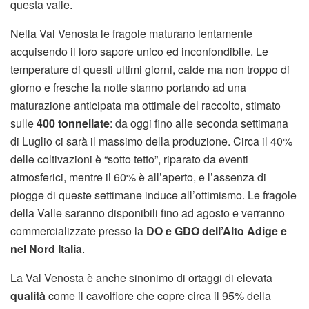
questa valle.
Nella Val Venosta le fragole maturano lentamente
acquisendo il loro sapore unico ed inconfondibile. Le
temperature di questi ultimi giorni, calde ma non troppo di
giorno e fresche la notte stanno portando ad una
maturazione anticipata ma ottimale del raccolto, stimato
sulle
400 tonnellate
: da oggi fino alle seconda settimana
di Luglio ci sarà il massimo della produzione. Circa il 40%
delle coltivazioni è “sotto tetto”, riparato da eventi
atmosferici, mentre il 60% è all’aperto, e l’assenza di
piogge di queste settimane induce all’ottimismo. Le fragole
della Valle saranno disponibili fino ad agosto e verranno
commercializzate presso la
DO e GDO dell’Alto Adige e
nel Nord Italia
.
La Val Venosta è anche sinonimo di ortaggi di elevata
qualità
come il cavolfiore che copre circa il 95% della