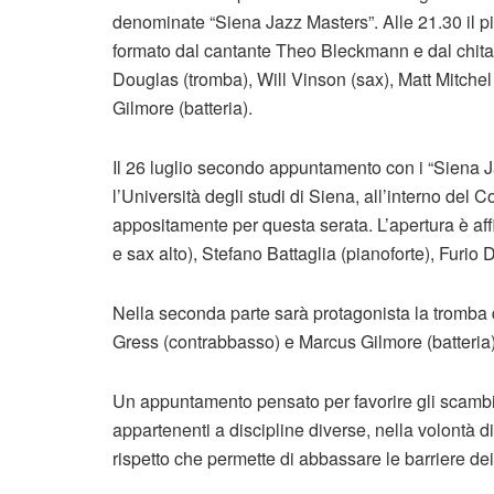
denominate “Siena Jazz Masters”. Alle 21.30 il pia
formato dal cantante Theo Bleckmann e dal chita
Douglas (tromba), Will Vinson (sax), Matt Mitchel
Gilmore (batteria).
Il 26 luglio secondo appuntamento con i “Siena 
l’Università degli studi di Siena, all’interno del 
appositamente per questa serata. L’apertura è aff
e sax alto), Stefano Battaglia (pianoforte), Furio 
Nella seconda parte sarà protagonista la tromba
Gress (contrabbasso) e Marcus Gilmore (batteria)
Un appuntamento pensato per favorire gli scambi cul
appartenenti a discipline diverse, nella volontà di
rispetto che permette di abbassare le barriere dei