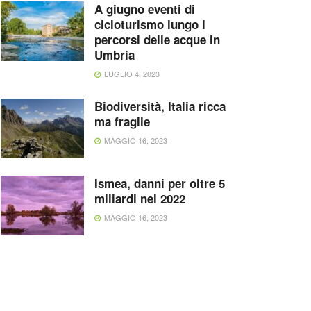
A giugno eventi di
cicloturismo lungo i
percorsi delle acque in
Umbria
LUGLIO 4, 2023
Biodiversità, Italia ricca
ma fragile
MAGGIO 16, 2023
Ismea, danni per oltre 5
miliardi nel 2022
MAGGIO 16, 2023