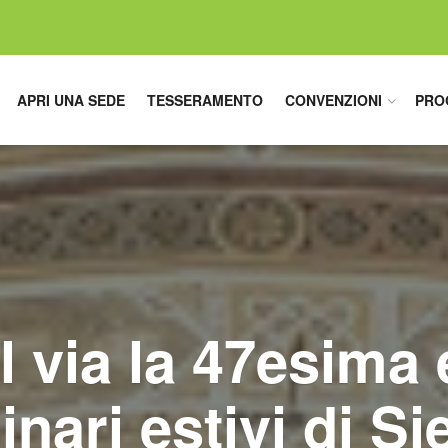
APRI UNA SEDE
TESSERAMENTO
CONVENZIONI
PRO
l via la 47esima
nari estivi di S