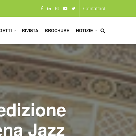
Contattaci
GETTI
RIVISTA
BROCHURE
NOTIZIE
 edizione
iena Jazz