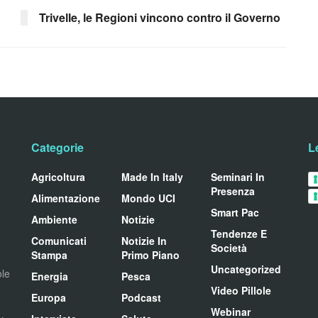
Trivelle, le Regioni vincono contro il Governo
Categorie
L
Agricoltura
Made In Italy
Seminari In
Presenza
Alimentazione
Mondo UCI
Smart Pac
Ambiente
Notizie
Tendenze E
Comunicati
Notizie In
Società
Stampa
Primo Piano
Uncategorized
ole
Energia
Pesca
Video Pillole
Europa
Podcast
Webinar