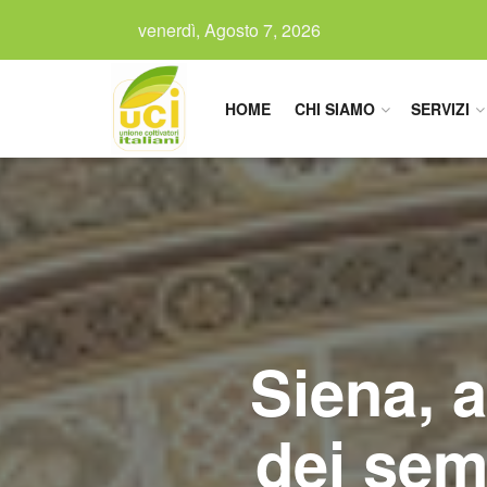
venerdì, Agosto 7, 2026
HOME
CHI SIAMO
SERVIZI
Siena, a
dei semi