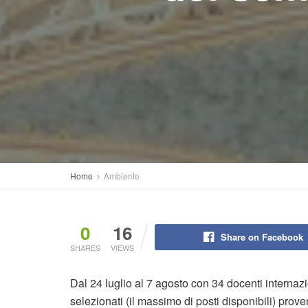
Home
Ambiente
0
16
Share on Facebook
SHARES
VIEWS
Dal 24 luglio al 7 agosto con 34 docenti internazio
selezionati (il massimo di posti disponibili) prov