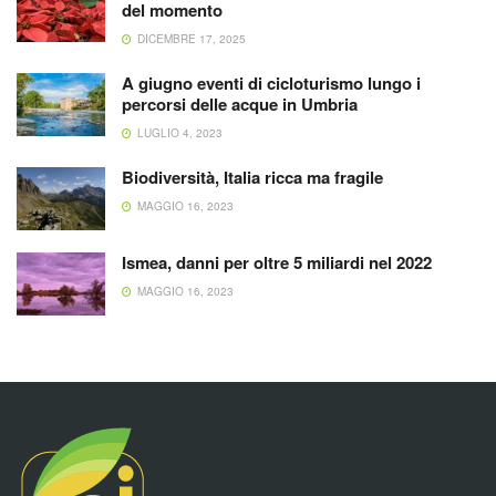
del momento
DICEMBRE 17, 2025
A giugno eventi di cicloturismo lungo i
percorsi delle acque in Umbria
LUGLIO 4, 2023
Biodiversità, Italia ricca ma fragile
MAGGIO 16, 2023
Ismea, danni per oltre 5 miliardi nel 2022
MAGGIO 16, 2023