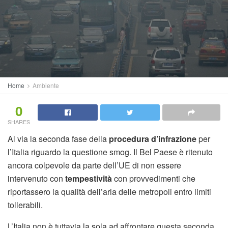
Home
Ambiente
0
SHARES
Al via la seconda fase della
procedura d’infrazione
per
l’Italia riguardo la questione smog. Il Bel Paese è ritenuto
ancora colpevole da parte dell’UE di non essere
intervenuto con
tempestività
con provvedimenti che
riportassero la qualità dell’aria delle metropoli entro limiti
tollerabili.
L’Italia non è tuttavia la sola ad affrontare questa seconda