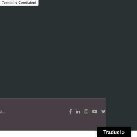
Termini e Condizioni
.it
Traduci »