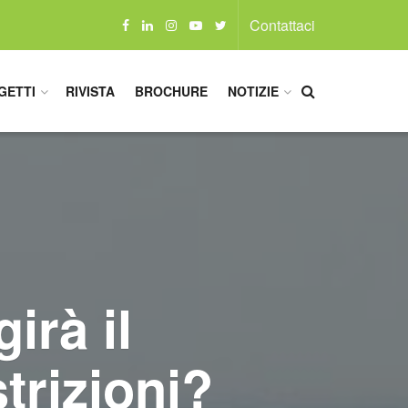
Contattaci
GETTI
RIVISTA
BROCHURE
NOTIZIE
irà il
strizioni?