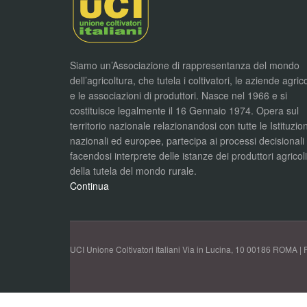
Siamo un’Associazione di rappresentanza del mondo
dell’agricoltura, che tutela i coltivatori, le aziende agric
e le associazioni di produttori. Nasce nel 1966 e si
costituisce legalmente il 16 Gennaio 1974. Opera sul
territorio nazionale relazionandosi con tutte le Istituzion
nazionali ed europee, partecipa ai processi decisionali
facendosi interprete delle istanze dei produttori agricol
della tutela del mondo rurale.
Continua
UCI Unione Coltivatori Italiani Via in Lucina, 10 00186 ROMA | 