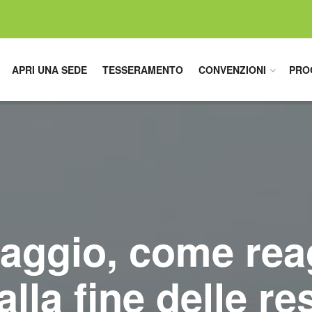
APRI UNA SEDE
TESSERAMENTO
CONVENZIONI
PRO
ggio, come reag
lla fine delle re