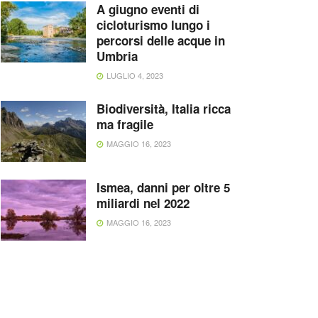
A giugno eventi di
cicloturismo lungo i
percorsi delle acque in
Umbria
LUGLIO 4, 2023
Biodiversità, Italia ricca
ma fragile
MAGGIO 16, 2023
Ismea, danni per oltre 5
miliardi nel 2022
MAGGIO 16, 2023