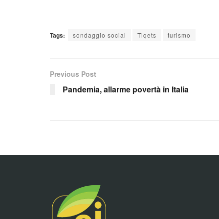
Tags:
sondaggio social
Tiqets
turismo
Previous Post
Pandemia, allarme povertà in Italia