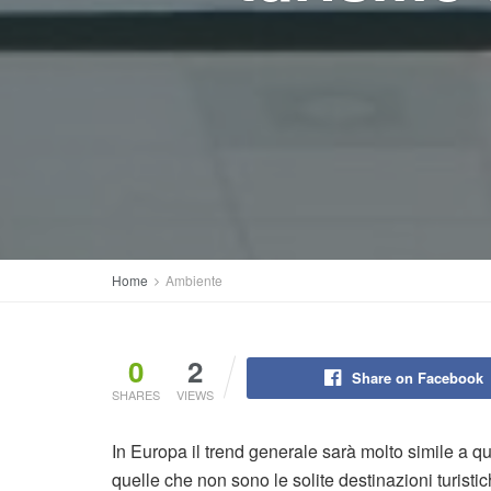
Home
Ambiente
0
2
Share on Facebook
SHARES
VIEWS
In Europa il trend generale sarà molto simile a qu
quelle che non sono le solite destinazioni turistic