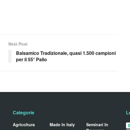
Next Post
Balsamico Tradizionale, quasi 1.500 campioni
per il 55° Palio
Categorie
L
Agricoltura
Made In Italy
Seminari In