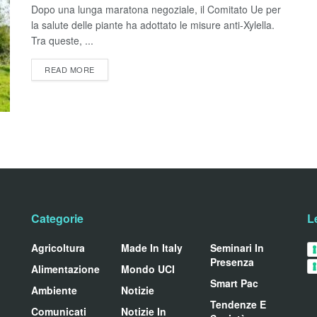
Dopo una lunga maratona negoziale, il Comitato Ue per
la salute delle piante ha adottato le misure anti-Xylella.
Tra queste, ...
READ MORE
Categorie
L
Agricoltura
Made In Italy
Seminari In
Presenza
Alimentazione
Mondo UCI
Smart Pac
Ambiente
Notizie
Tendenze E
Comunicati
Notizie In