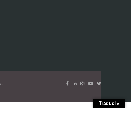
.it
Traduci »