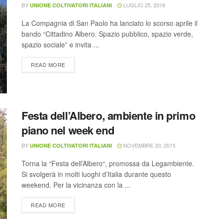
BY
LUGLIO 25, 2016
UNIONE COLTIVATORI ITALIANI
La Compagnia di San Paolo ha lanciato lo scorso aprile il
bando “Cittadino Albero. Spazio pubblico, spazio verde,
spazio sociale” e invita ...
READ MORE
Festa dell’Albero, ambiente in primo
piano nel week end
BY
NOVEMBRE 20, 2015
UNIONE COLTIVATORI ITALIANI
Torna la “Festa dell’Albero“, promossa da Legambiente.
Si svolgerà in molti luoghi d’Italia durante questo
weekend. Per la vicinanza con la ...
READ MORE