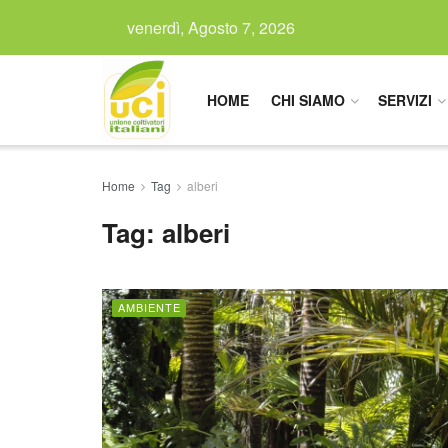
venerdì, Agosto 7, 2026
HOME
CHI SIAMO
SERVIZI
Home
Tag
alberi
Tag:
alberi
AMBIENTE