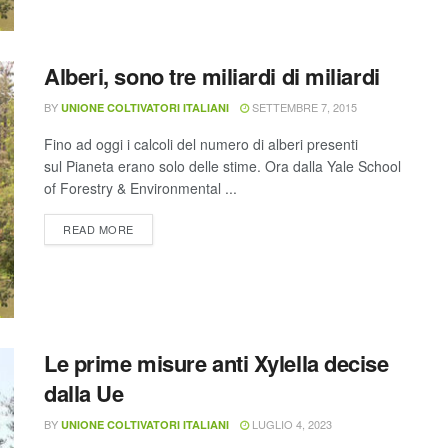
Alberi, sono tre miliardi di miliardi
BY
SETTEMBRE 7, 2015
UNIONE COLTIVATORI ITALIANI
Fino ad oggi i calcoli del numero di alberi presenti
sul Pianeta erano solo delle stime. Ora dalla Yale School
of Forestry & Environmental ...
READ MORE
Le prime misure anti Xylella decise
dalla Ue
BY
LUGLIO 4, 2023
UNIONE COLTIVATORI ITALIANI