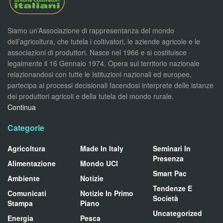
Siamo un’Associazione di rappresentanza del mondo
dell’agricoltura, che tutela i coltivatori, le aziende agricole e le
associazioni di produttori. Nasce nel 1966 e si costituisce
legalmente il 16 Gennaio 1974. Opera sul territorio nazionale
relazionandosi con tutte le Istituzioni nazionali ed europee,
partecipa ai processi decisionali facendosi interprete delle istanze
dei produttori agricoli e della tutela del mondo rurale.
Continua
Categorie
Agricoltura
Made In Italy
Seminari In
Presenza
Alimentazione
Mondo UCI
Smart Pac
Ambiente
Notizie
Tendenze E
Comunicati
Notizie In Primo
Società
Stampa
Piano
Uncategorized
Energia
Pesca