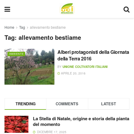
Home
Tag
allevamento bestiame
Tag:
allevamento bestiame
Alberi protagonisti della Giornata
AMBIENTE
della Terra 2016
BY
UNIONE COLTIVATORI ITALIANI
APRILE 20, 2016
TRENDING
COMMENTS
LATEST
La Stella di Natale, origine e storia della pianta
del momento
DICEMBRE 17, 2025