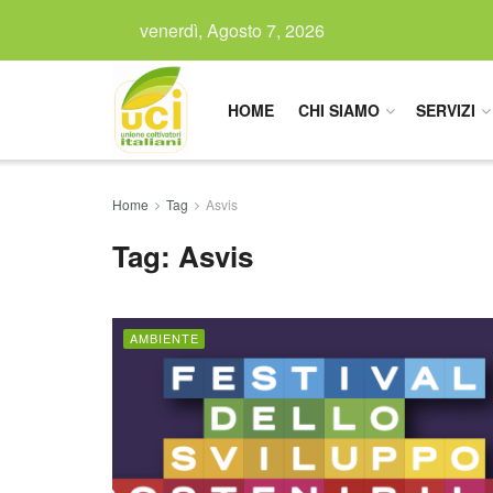
venerdì, Agosto 7, 2026
HOME
CHI SIAMO
SERVIZI
Home
Tag
Asvis
Tag:
Asvis
AMBIENTE