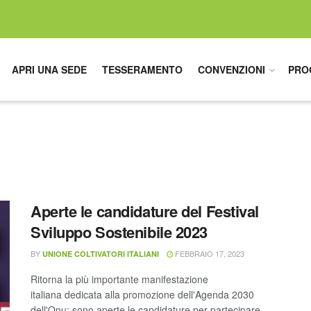
APRI UNA SEDE
TESSERAMENTO
CONVENZIONI
PRO
Aperte le candidature del Festival
Sviluppo Sostenibile 2023
BY
FEBBRAIO 17, 2023
UNIONE COLTIVATORI ITALIANI
Ritorna la più importante manifestazione
italiana dedicata alla promozione dell'Agenda 2030
dell'Onu: sono aperte le candidature per partecipare