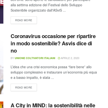
alla settima edizione del Festival dello Sviluppo
Sostenibile organizzato dall'ASviS ...
READ MORE
Coronavirus occasione per ripartire
in modo sostenibile? Asvis dice di
no
BY
APRILE 2, 2020
UNIONE COLTIVATORI ITALIANI
L’idea che una crisi economica possa “fare bene” allo
sviluppo complessivo e instaurare un’economia più equa
e a basso impatto, è stata ...
READ MORE
A City in MIND: la sostenibilità nelle