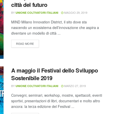
città del futuro
BY
MAGGIO 29, 2019
UNIONE COLTIVATORI ITALIANI
MIND Milano Innovation District, il sito dove sta
nascendo un ecosistema dell’innovazione che aspira a
diventare un modello di città ...
READ MORE
A maggio il Festival dello Sviluppo
Sostenibile 2019
BY
MARZO 27, 2019
UNIONE COLTIVATORI ITALIANI
Convegni, seminari, workshop, mostre, spettacoli, eventi
sportivi, presentazioni di libri, documentari e molto altro
ancora: la terza edizione del Festival ...