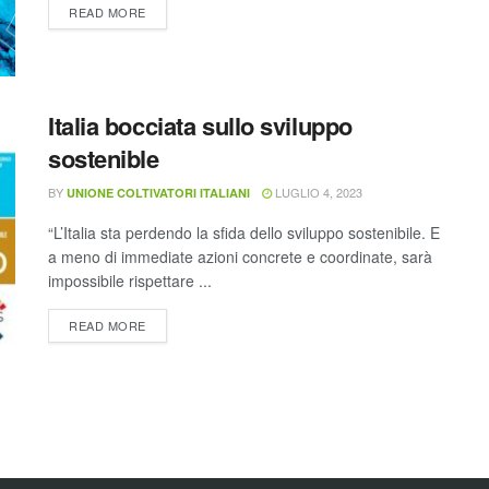
READ MORE
Italia bocciata sullo sviluppo
sostenible
BY
LUGLIO 4, 2023
UNIONE COLTIVATORI ITALIANI
“L’Italia sta perdendo la sfida dello sviluppo sostenibile. E
a meno di immediate azioni concrete e coordinate, sarà
impossibile rispettare ...
READ MORE