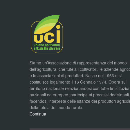
Siamo un’Associazione di rappresentanza del mondo
dell’agricoltura, che tutela i coltivatori, le aziende agric
e le associazioni di produttori. Nasce nel 1966 e si
costituisce legalmente il 16 Gennaio 1974. Opera sul
territorio nazionale relazionandosi con tutte le Istituzion
nazionali ed europee, partecipa ai processi decisionali
facendosi interprete delle istanze dei produttori agricol
della tutela del mondo rurale.
Continua