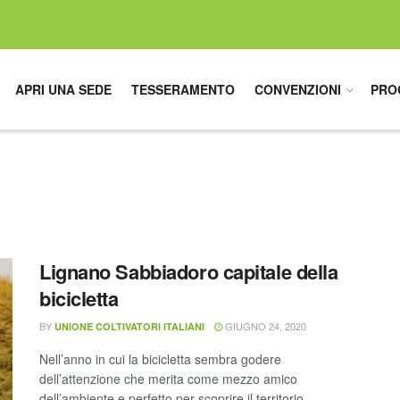
APRI UNA SEDE
TESSERAMENTO
CONVENZIONI
PRO
Lignano Sabbiadoro capitale della
bicicletta
BY
GIUGNO 24, 2020
UNIONE COLTIVATORI ITALIANI
Nell’anno in cui la bicicletta sembra godere
dell’attenzione che merita come mezzo amico
dell’ambiente e perfetto per scoprire il territorio ...