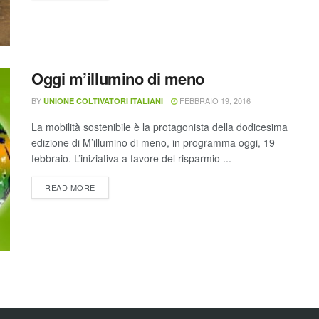
Oggi m’illumino di meno
BY
FEBBRAIO 19, 2016
UNIONE COLTIVATORI ITALIANI
La mobilità sostenibile è la protagonista della dodicesima
edizione di M’illumino di meno, in programma oggi, 19
febbraio. L’iniziativa a favore del risparmio ...
READ MORE