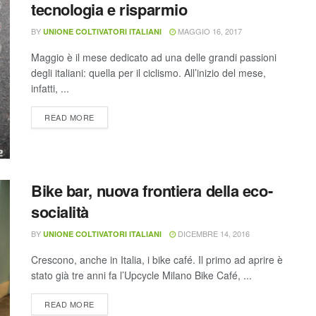
tecnologia e risparmio
BY
MAGGIO 16, 2017
UNIONE COLTIVATORI ITALIANI
Maggio è il mese dedicato ad una delle grandi passioni
degli italiani: quella per il ciclismo. All’inizio del mese,
infatti, ...
READ MORE
Bike bar, nuova frontiera della eco-
socialità
BY
DICEMBRE 14, 2016
UNIONE COLTIVATORI ITALIANI
Crescono, anche in Italia, i bike café. Il primo ad aprire è
stato già tre anni fa l’Upcycle Milano Bike Café, ...
READ MORE