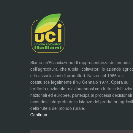
Siamo un’Associazione di rappresentanza del mondo
dell’agricoltura, che tutela i coltivatori, le aziende agric
e le associazioni di produttori. Nasce nel 1966 e si
costituisce legalmente il 16 Gennaio 1974. Opera sul
territorio nazionale relazionandosi con tutte le Istituzion
nazionali ed europee, partecipa ai processi decisionali
facendosi interprete delle istanze dei produttori agricol
della tutela del mondo rurale.
Continua