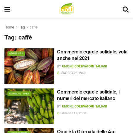
Home
Tag
caffè
Tag:
caffè
Commercio equo e solidale, vola
AMBIENTE
anche nel 2021
BY
UNIONE COLTIVATORI ITALIANI
MAGGIO 26, 2022
Commercio equo e solidale, i
AGRICOLTURA
numeri del mercato italiano
BY
UNIONE COLTIVATORI ITALIANI
GIUGNO 17, 2020
Oggi è la Giornata delle Api