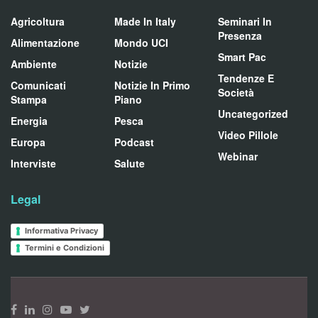
Agricoltura
Made In Italy
Seminari In
Presenza
Alimentazione
Mondo UCI
Smart Pac
Ambiente
Notizie
Tendenze E
Comunicati
Notizie In Primo
Società
Stampa
Piano
Uncategorized
Energia
Pesca
Video Pillole
Europa
Podcast
Webinar
Interviste
Salute
Legal
Informativa Privacy
Termini e Condizioni