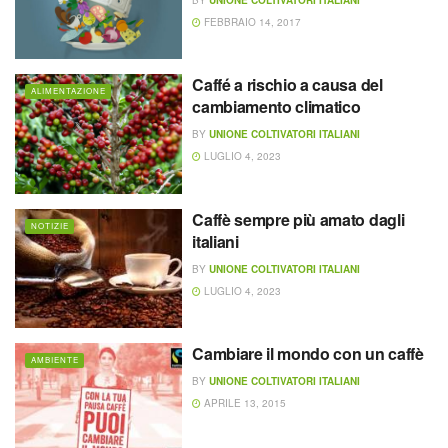
FEBBRAIO 14, 2017
Caffé a rischio a causa del
ALIMENTAZIONE
cambiamento climatico
BY
UNIONE COLTIVATORI ITALIANI
LUGLIO 4, 2023
Caffè sempre più amato dagli
NOTIZIE
italiani
BY
UNIONE COLTIVATORI ITALIANI
LUGLIO 4, 2023
Cambiare il mondo con un caffè
AMBIENTE
BY
UNIONE COLTIVATORI ITALIANI
APRILE 13, 2015