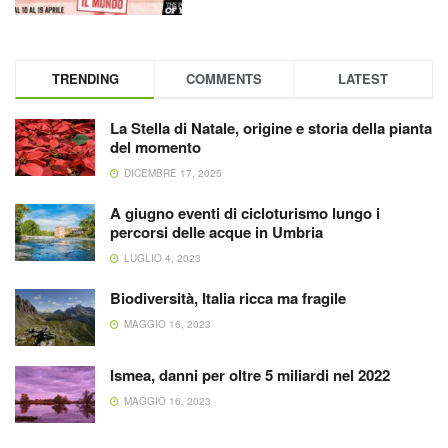
TRENDING
COMMENTS
LATEST
La Stella di Natale, origine e storia della pianta
del momento
DICEMBRE 17, 2025
A giugno eventi di cicloturismo lungo i
percorsi delle acque in Umbria
LUGLIO 4, 2023
Biodiversità, Italia ricca ma fragile
MAGGIO 16, 2023
Ismea, danni per oltre 5 miliardi nel 2022
MAGGIO 16, 2023