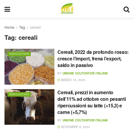
Home
Tag
cereali
Tag:
cereali
Cereali, 2022 da profondo rosso:
AGRICOLTURA
cresce l’import, frena l’export,
saldo in passivo
BY
UNIONE COLTIVATORI ITALIANI
MARZO 16, 2023
Cereali, prezzi in aumento
AGRICOLTURA
dell’11% ad ottobre con pesanti
ripercussioni su latte (+15,3) e
carne (+5,7%)
BY
UNIONE COLTIVATORI ITALIANI
NOVEMBRE 8, 2022