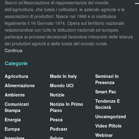
Siamo un’Associazione di rappresentanza del mondo
dell’agricoltura, che tutela i coltivatori, le aziende agricole e le
associazioni di produttori. Nasce nel 1966 e si costituisce
legalmente il 16 Gennaio 1974. Opera sul territorio nazionale
relazionandosi con tutte le Istituzioni nazionali ed europee,
partecipa ai processi decisionali facendosi interprete delle istanze
dei produttori agricoli e della tutela del mondo rurale.
Continua
Categorie
Agricoltura
Made In Italy
Seminari In
Presenza
Alimentazione
Mondo UCI
Smart Pac
Ambiente
Notizie
Tendenze E
Comunicati
Notizie In Primo
Società
Stampa
Piano
Uncategorized
Energia
Pesca
Video Pillole
Europa
Podcast
Webinar
Interviste
Salute