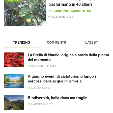
AMBIENTE
trasformano in 40 alberi
BY
UNIONE COLTIVATORI ITALIANI
DICEMBRE 1, 2017
TRENDING
COMMENTS
LATEST
La Stella di Natale, origine e storia della pianta
del momento
DICEMBRE 17, 2025
A giugno eventi di cicloturismo lungo i
percorsi delle acque in Umbria
LUGLIO 4, 2023
Biodiversità, Italia ricca ma fragile
MAGGIO 16, 2023