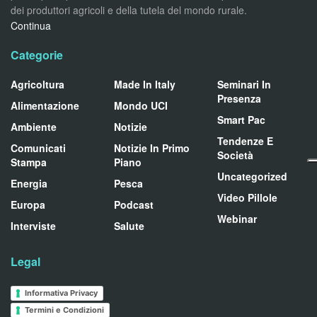
dei produttori agricoli e della tutela del mondo rurale.
Continua
Categorie
Agricoltura
Made In Italy
Seminari In
Presenza
Alimentazione
Mondo UCI
Smart Pac
Ambiente
Notizie
Tendenze E
Comunicati
Notizie In Primo
Società
Stampa
Piano
Uncategorized
Energia
Pesca
Video Pillole
Europa
Podcast
Webinar
Interviste
Salute
Legal
Informativa Privacy
Termini e Condizioni