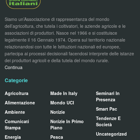
Siamo un’Associazione di rappresentanza del mondo
dell’agricoltura, che tutela i coltivatori, le aziende agricole e le
associazioni di produttori. Nasce nel 1966 e si costituisce
legalmente il 16 Gennaio 1974. Opera sul territorio nazionale
relazionandosi con tutte le Istituzioni nazionali ed europee,
partecipa ai processi decisionali facendosi interprete delle istanze
dei produttori agricoli e della tutela del mondo rurale.
Continua
Categorie
Agricoltura
Made In Italy
Seminari In
Presenza
Alimentazione
Mondo UCI
Smart Pac
Ambiente
Notizie
Tendenze E
Comunicati
Notizie In Primo
Società
Stampa
Piano
Uncategorized
Energia
Pesca