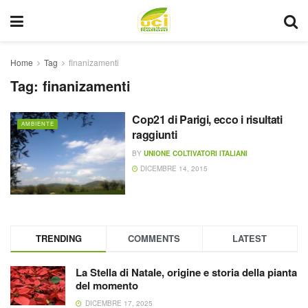
Home
Tag
finanizamenti
Tag:
finanizamenti
Cop21 di Parigi, ecco i risultati
AMBIENTE
raggiunti
BY
UNIONE COLTIVATORI ITALIANI
DICEMBRE 14, 2015
TRENDING
COMMENTS
LATEST
La Stella di Natale, origine e storia della pianta
del momento
DICEMBRE 17, 2025