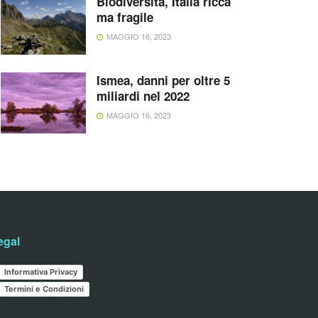
Biodiversità, Italia ricca
ma fragile
MAGGIO 16, 2023
Ismea, danni per oltre 5
miliardi nel 2022
MAGGIO 16, 2023
egal
Informativa Privacy
Termini e Condizioni