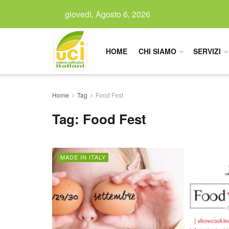
giovedì, Agosto 6, 2026
HOME
CHI SIAMO
SERVIZI
Home
Tag
Food Fest
Tag:
Food Fest
MADE IN ITALY