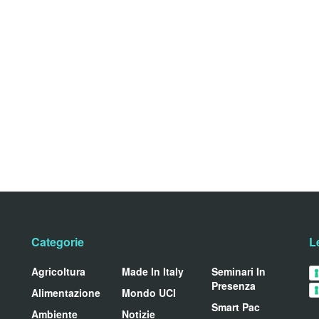
Categorie
L
Agricoltura
Made In Italy
Seminari In
Presenza
Alimentazione
Mondo UCI
Smart Pac
Ambiente
Notizie