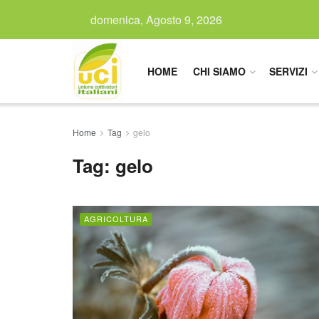
domenica, Agosto 9, 2026
HOME
CHI SIAMO
SERVIZI
Home
Tag
gelo
Tag:
gelo
AGRICOLTURA