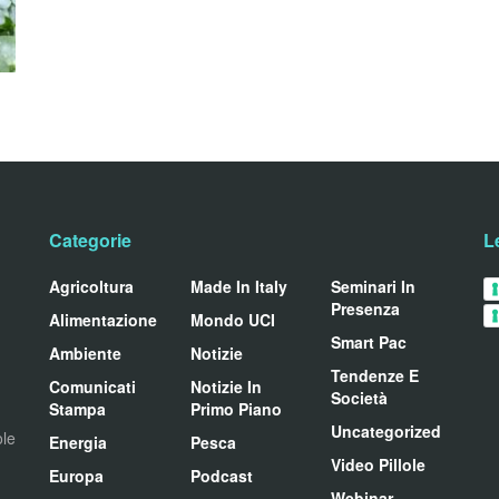
Categorie
L
Agricoltura
Made In Italy
Seminari In
Presenza
Alimentazione
Mondo UCI
Smart Pac
Ambiente
Notizie
Tendenze E
Comunicati
Notizie In
Società
Stampa
Primo Piano
Uncategorized
ole
Energia
Pesca
Video Pillole
Europa
Podcast
Webinar