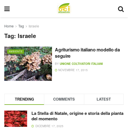
Home
Tag
Israele
Tag:
Israele
Agriturismo italiano modello da
AMBIENTE
seguire
BY
UNIONE COLTIVATORI ITALIANI
NOVEMBRE 17, 2015
TRENDING
COMMENTS
LATEST
La Stella di Natale, origine e storia della pianta
del momento
DICEMBRE 17, 2025