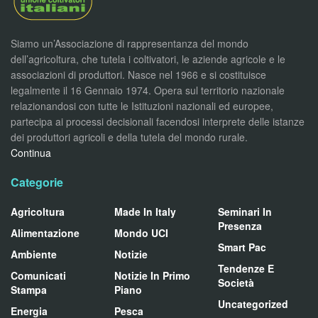
Siamo un’Associazione di rappresentanza del mondo
dell’agricoltura, che tutela i coltivatori, le aziende agricole e le
associazioni di produttori. Nasce nel 1966 e si costituisce
legalmente il 16 Gennaio 1974. Opera sul territorio nazionale
relazionandosi con tutte le Istituzioni nazionali ed europee,
partecipa ai processi decisionali facendosi interprete delle istanze
dei produttori agricoli e della tutela del mondo rurale.
Continua
Categorie
Agricoltura
Made In Italy
Seminari In
Presenza
Alimentazione
Mondo UCI
Smart Pac
Ambiente
Notizie
Tendenze E
Comunicati
Notizie In Primo
Società
Stampa
Piano
Uncategorized
Energia
Pesca