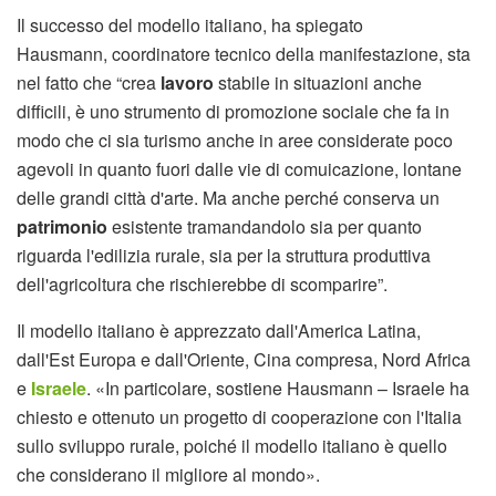
Il successo del modello italiano, ha spiegato
Hausmann, coordinatore tecnico della manifestazione, sta
nel fatto che “crea
lavoro
stabile in situazioni anche
difficili, è uno strumento di promozione sociale che fa in
modo che ci sia turismo anche in aree considerate poco
agevoli in quanto fuori dalle vie di comuicazione, lontane
delle grandi città d'arte. Ma anche perché conserva un
patrimonio
esistente tramandandolo sia per quanto
riguarda l'edilizia rurale, sia per la struttura produttiva
dell'agricoltura che rischierebbe di scomparire”.
Il modello italiano è apprezzato dall'America Latina,
dall'Est Europa e dall'Oriente, Cina compresa, Nord Africa
e
Israele
. «In particolare, sostiene Hausmann – Israele ha
chiesto e ottenuto un progetto di cooperazione con l'Italia
sullo sviluppo rurale, poiché il modello italiano è quello
che considerano il migliore al mondo».