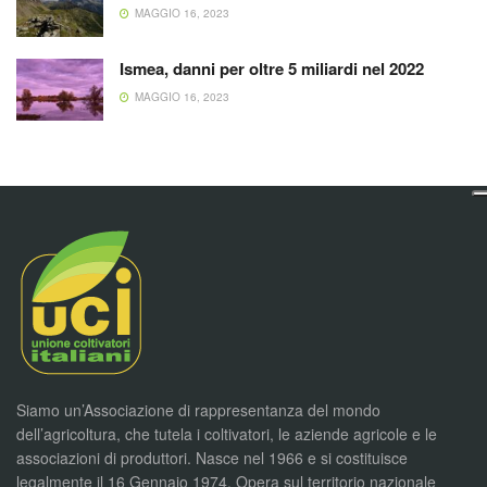
MAGGIO 16, 2023
Ismea, danni per oltre 5 miliardi nel 2022
MAGGIO 16, 2023
Siamo un’Associazione di rappresentanza del mondo
dell’agricoltura, che tutela i coltivatori, le aziende agricole e le
associazioni di produttori. Nasce nel 1966 e si costituisce
legalmente il 16 Gennaio 1974. Opera sul territorio nazionale