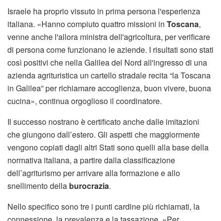
Israele ha proprio vissuto in prima persona l'esperienza
italiana. «Hanno compiuto quattro missioni in
Toscana
,
venne anche l'allora ministra dell'agricoltura, per verificare
di persona come funzionano le aziende. I risultati sono stati
così positivi che nella Galilea del Nord all'ingresso di una
azienda agrituristica un cartello stradale recita “la Toscana
in Galilea” per richiamare accoglienza, buon vivere, buona
cucina», continua orgoglioso il coordinatore.
Il successo nostrano è certificato anche dalle imitazioni
che giungono dall’estero. Gli aspetti che maggiormente
vengono copiati dagli altri Stati sono quelli alla base della
normativa italiana, a partire dalla classificazione
dell’agriturismo per arrivare alla formazione e allo
snellimento della
burocrazia
.
Nello specifico sono tre i punti cardine più richiamati, la
connessione, la prevalenza e la tassazione. «Per