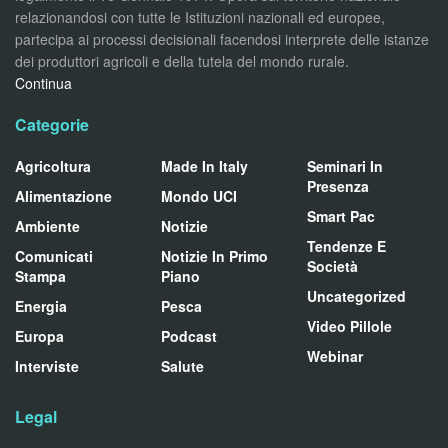
relazionandosi con tutte le Istituzioni nazionali ed europee,
partecipa ai processi decisionali facendosi interprete delle istanze
dei produttori agricoli e della tutela del mondo rurale.
Continua
Categorie
Agricoltura
Made In Italy
Seminari In
Presenza
Alimentazione
Mondo UCI
Smart Pac
Ambiente
Notizie
Tendenze E
Comunicati
Notizie In Primo
Società
Stampa
Piano
Uncategorized
Energia
Pesca
Video Pillole
Europa
Podcast
Webinar
Interviste
Salute
Legal