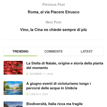
Previous Post
Roma, al via Piacere Etrusco
Next Post
Vino, la Cina ne chiede sempre di più
TRENDING
COMMENTS
LATEST
La Stella di Natale, origine e storia della pianta
del momento
DICEMBRE 17, 2025
A giugno eventi di cicloturismo lungo i
percorsi delle acque in Umbria
LUGLIO 4, 2023
Biodiversità, Italia ricca ma fragile