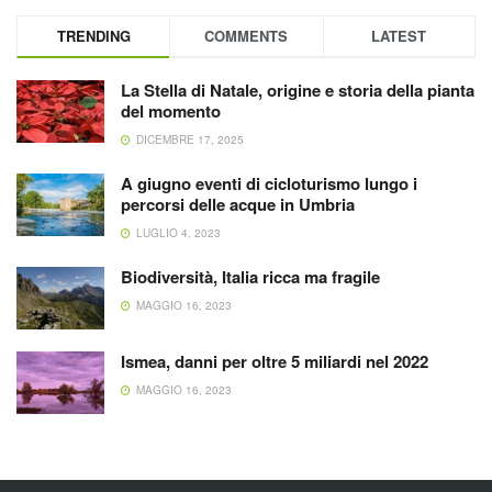
TRENDING
COMMENTS
LATEST
La Stella di Natale, origine e storia della pianta
del momento
DICEMBRE 17, 2025
A giugno eventi di cicloturismo lungo i
percorsi delle acque in Umbria
LUGLIO 4, 2023
Biodiversità, Italia ricca ma fragile
MAGGIO 16, 2023
Ismea, danni per oltre 5 miliardi nel 2022
MAGGIO 16, 2023