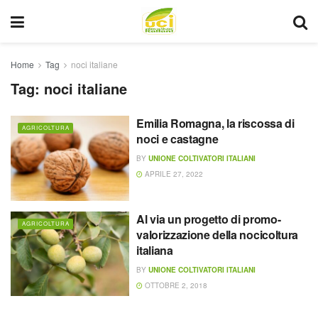
Home
Tag
noci italiane
Tag:
noci italiane
Emilia Romagna, la riscossa di
AGRICOLTURA
noci e castagne
BY
UNIONE COLTIVATORI ITALIANI
APRILE 27, 2022
Al via un progetto di promo-
AGRICOLTURA
valorizzazione della nocicoltura
italiana
BY
UNIONE COLTIVATORI ITALIANI
OTTOBRE 2, 2018