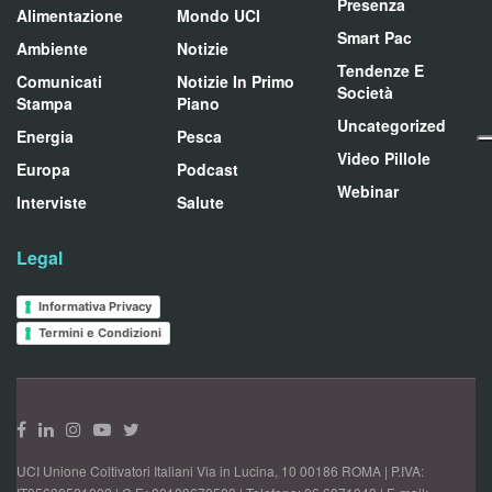
Presenza
Alimentazione
Mondo UCI
Smart Pac
Ambiente
Notizie
Tendenze E
Comunicati
Notizie In Primo
Società
Stampa
Piano
Uncategorized
Energia
Pesca
Video Pillole
Europa
Podcast
Webinar
Interviste
Salute
Legal
Informativa Privacy
Termini e Condizioni
UCI Unione Coltivatori Italiani Via in Lucina, 10 00186 ROMA | P.IVA: