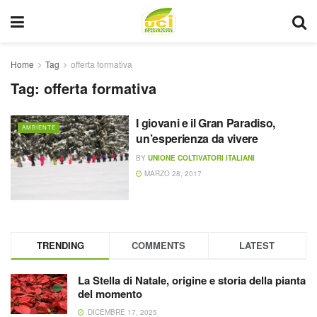
Home
Tag
offerta formativa
Tag:
offerta formativa
I giovani e il Gran Paradiso,
AMBIENTE
un’esperienza da vivere
BY
UNIONE COLTIVATORI ITALIANI
MARZO 28, 2017
TRENDING
COMMENTS
LATEST
La Stella di Natale, origine e storia della pianta
del momento
DICEMBRE 17, 2025