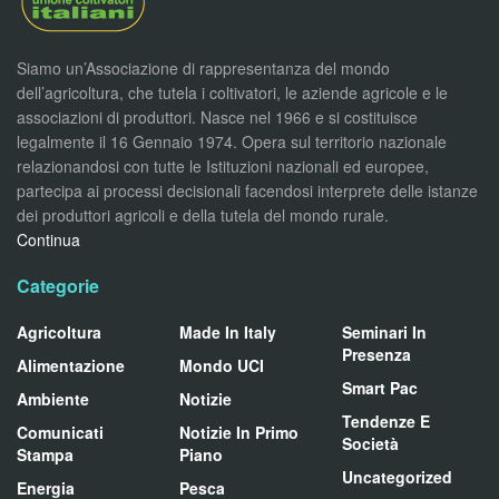
Siamo un’Associazione di rappresentanza del mondo
dell’agricoltura, che tutela i coltivatori, le aziende agricole e le
associazioni di produttori. Nasce nel 1966 e si costituisce
legalmente il 16 Gennaio 1974. Opera sul territorio nazionale
relazionandosi con tutte le Istituzioni nazionali ed europee,
partecipa ai processi decisionali facendosi interprete delle istanze
dei produttori agricoli e della tutela del mondo rurale.
Continua
Categorie
Agricoltura
Made In Italy
Seminari In
Presenza
Alimentazione
Mondo UCI
Smart Pac
Ambiente
Notizie
Tendenze E
Comunicati
Notizie In Primo
Società
Stampa
Piano
Uncategorized
Energia
Pesca