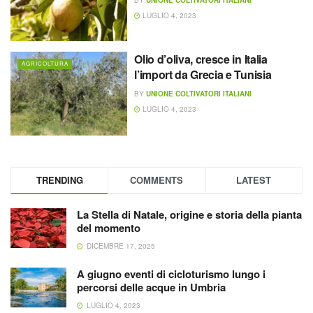
LUGLIO 4, 2023
Olio d’oliva, cresce in Italia
AGRICOLTURA
l’import da Grecia e Tunisia
BY
UNIONE COLTIVATORI ITALIANI
LUGLIO 4, 2023
TRENDING
COMMENTS
LATEST
La Stella di Natale, origine e storia della pianta
del momento
DICEMBRE 17, 2025
A giugno eventi di cicloturismo lungo i
percorsi delle acque in Umbria
LUGLIO 4, 2023