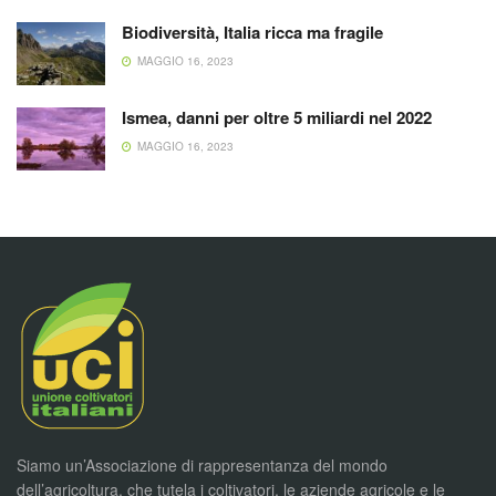
Biodiversità, Italia ricca ma fragile
MAGGIO 16, 2023
Ismea, danni per oltre 5 miliardi nel 2022
MAGGIO 16, 2023
Siamo un’Associazione di rappresentanza del mondo
dell’agricoltura, che tutela i coltivatori, le aziende agricole e le