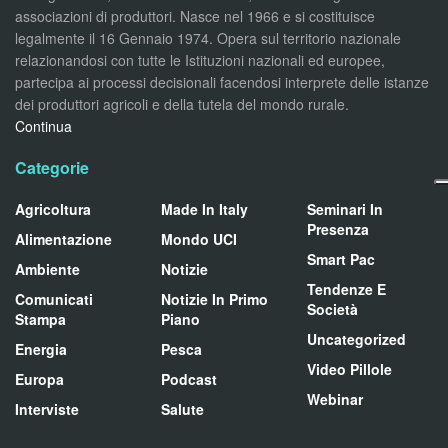
associazioni di produttori. Nasce nel 1966 e si costituisce
legalmente il 16 Gennaio 1974. Opera sul territorio nazionale
relazionandosi con tutte le Istituzioni nazionali ed europee,
partecipa ai processi decisionali facendosi interprete delle istanze
dei produttori agricoli e della tutela del mondo rurale.
Continua
Categorie
Agricoltura
Made In Italy
Seminari In
Presenza
Alimentazione
Mondo UCI
Smart Pac
Ambiente
Notizie
Tendenze E
Comunicati
Notizie In Primo
Società
Stampa
Piano
Uncategorized
Energia
Pesca
Video Pillole
Europa
Podcast
Webinar
Interviste
Salute