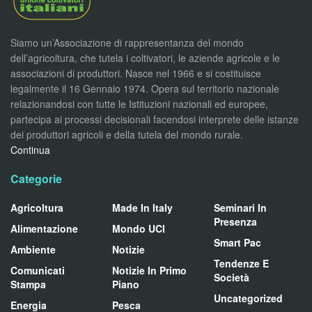
Siamo un’Associazione di rappresentanza del mondo
dell’agricoltura, che tutela i coltivatori, le aziende agricole e le
associazioni di produttori. Nasce nel 1966 e si costituisce
legalmente il 16 Gennaio 1974. Opera sul territorio nazionale
relazionandosi con tutte le Istituzioni nazionali ed europee,
partecipa ai processi decisionali facendosi interprete delle istanze
dei produttori agricoli e della tutela del mondo rurale.
Continua
Categorie
Agricoltura
Made In Italy
Seminari In
Presenza
Alimentazione
Mondo UCI
Smart Pac
Ambiente
Notizie
Tendenze E
Comunicati
Notizie In Primo
Società
Stampa
Piano
Uncategorized
Energia
Pesca