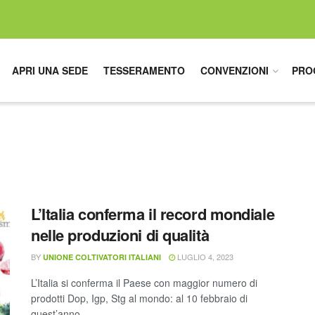
APRI UNA SEDE
TESSERAMENTO
CONVENZIONI
PRO
L’Italia conferma il record mondiale
nelle produzioni di qualità
BY
LUGLIO 4, 2023
UNIONE COLTIVATORI ITALIANI
L’Italia si conferma il Paese con maggior numero di
prodotti Dop, Igp, Stg al mondo: al 10 febbraio di
quest’anno ...