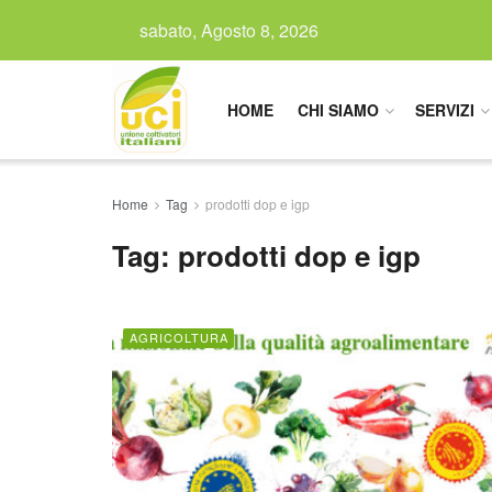
sabato, Agosto 8, 2026
HOME
CHI SIAMO
SERVIZI
Home
Tag
prodotti dop e igp
Tag:
prodotti dop e igp
AGRICOLTURA