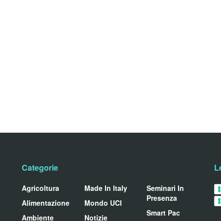
Categorie
L
Agricoltura
Made In Italy
Seminari In
Presenza
Alimentazione
Mondo UCI
Smart Pac
Ambiente
Notizie