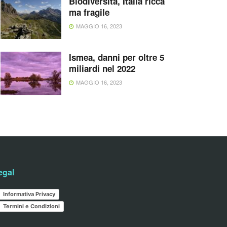
Biodiversità, Italia ricca
ma fragile
MAGGIO 16, 2023
Ismea, danni per oltre 5
miliardi nel 2022
MAGGIO 16, 2023
egal
Informativa Privacy
Termini e Condizioni