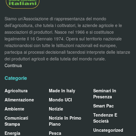
Siamo un’Associazione di rappresentanza del mondo
dell’agricoltura, che tutela i coltivatori, le aziende agricole e le
associazioni di produttori. Nasce nel 1966 e si costituisce
legalmente il 16 Gennaio 1974. Opera sul territorio nazionale
relazionandosi con tutte le Istituzioni nazionali ed europee,
partecipa ai processi decisionali facendosi interprete delle istanze
dei produttori agricoli e della tutela del mondo rurale.
Continua
Categorie
Agricoltura
Made In Italy
Seminari In
Presenza
Alimentazione
Mondo UCI
Smart Pac
Ambiente
Notizie
Tendenze E
Comunicati
Notizie In Primo
Società
Stampa
Piano
Uncategorized
Energia
Pesca