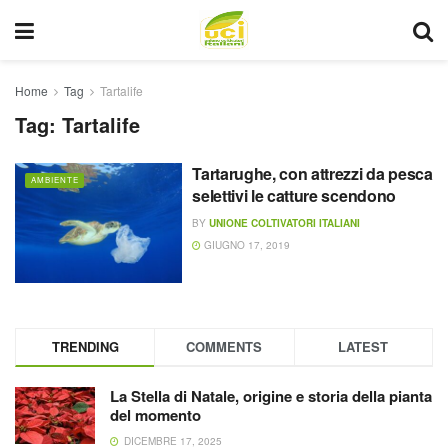
Home
Tag
Tartalife
Tag:
Tartalife
Tartarughe, con attrezzi da pesca
AMBIENTE
selettivi le catture scendono
BY
UNIONE COLTIVATORI ITALIANI
GIUGNO 17, 2019
TRENDING
COMMENTS
LATEST
La Stella di Natale, origine e storia della pianta
del momento
DICEMBRE 17, 2025