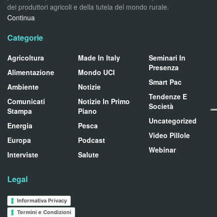
dei produttori agricoli e della tutela del mondo rurale.
Continua
Categorie
Agricoltura
Made In Italy
Seminari In
Presenza
Alimentazione
Mondo UCI
Smart Pac
Ambiente
Notizie
Tendenze E
Comunicati
Notizie In Primo
Società
Stampa
Piano
Uncategorized
Energia
Pesca
Video Pillole
Europa
Podcast
Webinar
Interviste
Salute
Legal
Informativa Privacy
Termini e Condizioni