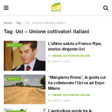
Home
Tag
Uci - Unione coltivatori italiani
Tag:
Uci – Unione coltivatori italiani
L’ultimo saluto a Franco Ripa,
MONDO UCI
storico dirigente Uci
BY
UNIONE COLTIVATORI ITALIANI
LUGLIO 4, 2023
“Mangiamo Roma”, la guida cui
AMBIENTE
ha collaborato l’Uci va ad Expo
Milano
BY
UNIONE COLTIVATORI ITALIANI
LUGLIO 4, 2023
L’agricoltura ponte tra la