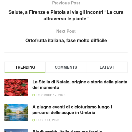
Previous Post
Salute, a Firenze e Pistoia al via gli incontri “La cura
attraverso le piante”
Next Post
Ortofrutta italiana, fase molto difficile
TRENDING
COMMENTS
LATEST
La Stella di Natale, origine e storia della pianta
del momento
DICEMBRE 17, 2025
A giugno eventi di cicloturismo lungo i
percorsi delle acque in Umbria
LUGLIO 4, 2023
Biodiversità, Italia ricca ma fragile