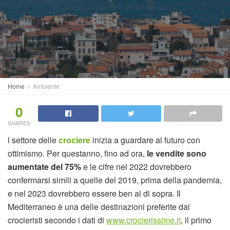
Home
Ambiente
0
SHARES
l settore delle
crociere
inizia a guardare al futuro con
ottimismo. Per questanno, fino ad ora,
le vendite sono
aumentate del 75%
e le cifre nel 2022 dovrebbero
confermarsi simili a quelle del 2019, prima della pandemia,
e nel 2023 dovrebbero essere ben al di sopra. Il
Mediterraneo è una delle destinazioni preferite dai
crocieristi secondo i dati di
www.crocierissime.it
, il primo