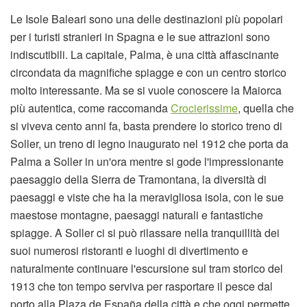
Le Isole Baleari sono una delle destinazioni più popolari
per i turisti stranieri in Spagna e le sue attrazioni sono
indiscutibili. La capitale, Palma, è una città affascinante
circondata da magnifiche spiagge e con un centro storico
molto interessante. Ma se si vuole conoscere la Maiorca
più autentica, come raccomanda
Crocierissime
, quella che
si viveva cento anni fa, basta prendere lo storico treno di
Soller, un treno di legno inaugurato nel 1912 che porta da
Palma a Soller in un'ora mentre si gode l'impressionante
paesaggio della Sierra de Tramontana, la diversità di
paesaggi e viste che ha la meravigliosa isola, con le sue
maestose montagne, paesaggi naturali e fantastiche
spiagge. A Soller ci si può rilassare nella tranquillità dei
suoi numerosi ristoranti e luoghi di divertimento e
naturalmente continuare l'escursione sul tram storico del
1913 che ton tempo serviva per rasportare il pesce dal
porto alla Plaza de España della città e che oggi permette