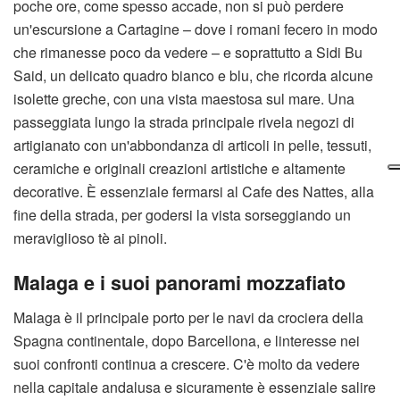
poche ore, come spesso accade, non si può perdere
un'escursione a Cartagine – dove i romani fecero in modo
che rimanesse poco da vedere – e soprattutto a Sidi Bu
Said, un delicato quadro bianco e blu, che ricorda alcune
isolette greche, con una vista maestosa sul mare. Una
passeggiata lungo la strada principale rivela negozi di
artigianato con un'abbondanza di articoli in pelle, tessuti,
ceramiche e originali creazioni artistiche e altamente
decorative. È essenziale fermarsi al Cafe des Nattes, alla
fine della strada, per godersi la vista sorseggiando un
meraviglioso tè ai pinoli.
Malaga e i suoi panorami mozzafiato
Malaga è il principale porto per le navi da crociera della
Spagna continentale, dopo Barcellona, e linteresse nei
suoi confronti continua a crescere. C'è molto da vedere
nella capitale andalusa e sicuramente è essenziale salire