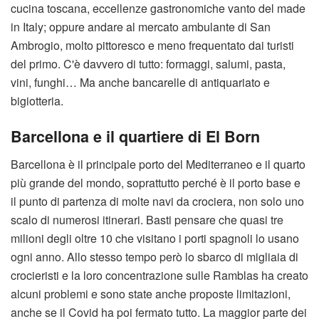
cucina toscana, eccellenze gastronomiche vanto del made
in Italy; oppure andare al mercato ambulante di San
Ambrogio, molto pittoresco e meno frequentato dai turisti
del primo. C'è davvero di tutto: formaggi, salumi, pasta,
vini, funghi… Ma anche bancarelle di antiquariato e
bigiotteria.
Barcellona e il quartiere di El Born
Barcellona è il principale porto del Mediterraneo e il quarto
più grande del mondo, soprattutto perché è il porto base e
il punto di partenza di molte navi da crociera, non solo uno
scalo di numerosi itinerari. Basti pensare che quasi tre
milioni degli oltre 10 che visitano i porti spagnoli lo usano
ogni anno. Allo stesso tempo però lo sbarco di migliaia di
crocieristi e la loro concentrazione sulle Ramblas ha creato
alcuni problemi e sono state anche proposte limitazioni,
anche se il Covid ha poi fermato tutto. La maggior parte dei