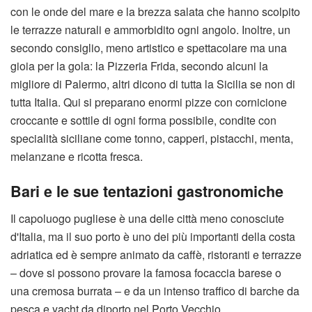
con le onde del mare e la brezza salata che hanno scolpito
le terrazze naturali e ammorbidito ogni angolo. Inoltre, un
secondo consiglio, meno artistico e spettacolare ma una
gioia per la gola: la Pizzeria Frida, secondo alcuni la
migliore di Palermo, altri dicono di tutta la Sicilia se non di
tutta Italia. Qui si preparano enormi pizze con cornicione
croccante e sottile di ogni forma possibile, condite con
specialità siciliane come tonno, capperi, pistacchi, menta,
melanzane e ricotta fresca.
Bari e le sue tentazioni gastronomiche
Il capoluogo pugliese è una delle città meno conosciute
d'Italia, ma il suo porto è uno dei più importanti della costa
adriatica ed è sempre animato da caffè, ristoranti e terrazze
– dove si possono provare la famosa focaccia barese o
una cremosa burrata – e da un intenso traffico di barche da
pesca e yacht da diporto nel Porto Vecchio.