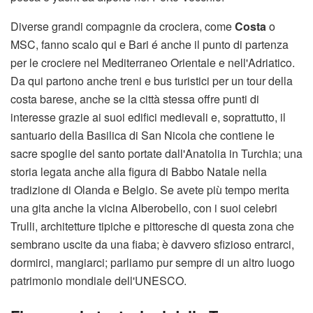
Diverse grandi compagnie da crociera, come
Costa
o
MSC, fanno scalo qui e Bari é anche il punto di partenza
per le crociere nel Mediterraneo Orientale e nell'Adriatico.
Da qui partono anche treni e bus turistici per un tour della
costa barese, anche se la città stessa offre punti di
interesse grazie ai suoi edifici medievali e, soprattutto, il
santuario della Basilica di San Nicola che contiene le
sacre spoglie del santo portate dall'Anatolia in Turchia; una
storia legata anche alla figura di Babbo Natale nella
tradizione di Olanda e Belgio. Se avete più tempo merita
una gita anche la vicina Alberobello, con i suoi celebri
Trulli, architetture tipiche e pittoresche di questa zona che
sembrano uscite da una fiaba; è davvero sfizioso entrarci,
dormirci, mangiarci; parliamo pur sempre di un altro luogo
patrimonio mondiale dell'UNESCO.