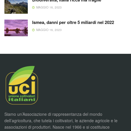
MAGGIO 16, 2023
Ismea, danni per oltre 5 miliardi nel 2022
MAGGIO 16, 2023
Siamo un’Associazione di rappresentanza del mondo
dell’agricoltura, che tutela i coltivatori, le aziende agricole e le
associazioni di produttori. Nasce nel 1966 e si costituisce