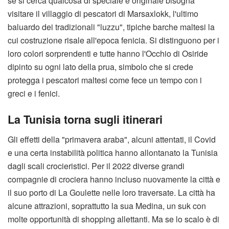
se si cerca qualcosa di speciale e originale bisogna
visitare il villaggio di pescatori di Marsaxlokk, l'ultimo
baluardo dei tradizionali "luzzu", tipiche barche maltesi la
cui costruzione risale all'epoca fenicia. Si distinguono per i
loro colori sorprendenti e tutte hanno l'Occhio di Osiride
dipinto su ogni lato della prua, simbolo che si crede
protegga i pescatori maltesi come fece un tempo con i
greci e i fenici.
La Tunisia torna sugli itinerari
Gli effetti della "primavera araba", alcuni attentati, il Covid
e una certa instabilità politica hanno allontanato la Tunisia
dagli scali crocieristici. Per il 2022 diverse grandi
compagnie di crociera hanno incluso nuovamente la città e
il suo porto di La Goulette nelle loro traversate. La città ha
alcune attrazioni, soprattutto la sua Medina, un suk con
molte opportunità di shopping allettanti. Ma se lo scalo è di