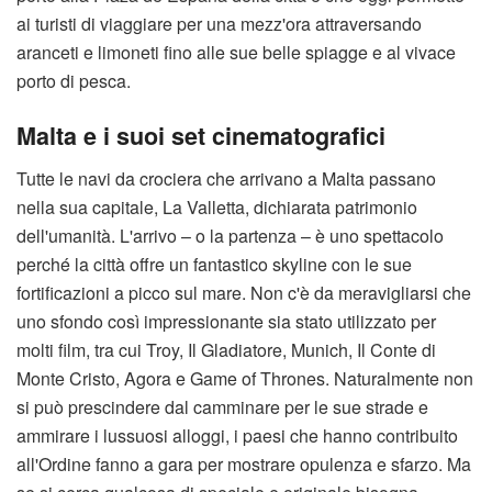
ai turisti di viaggiare per una mezz'ora attraversando
aranceti e limoneti fino alle sue belle spiagge e al vivace
porto di pesca.
Malta e i suoi set cinematografici
Tutte le navi da crociera che arrivano a Malta passano
nella sua capitale, La Valletta, dichiarata patrimonio
dell'umanità. L'arrivo – o la partenza – è uno spettacolo
perché la città offre un fantastico skyline con le sue
fortificazioni a picco sul mare. Non c'è da meravigliarsi che
uno sfondo così impressionante sia stato utilizzato per
molti film, tra cui Troy, Il Gladiatore, Munich, Il Conte di
Monte Cristo, Agora e Game of Thrones. Naturalmente non
si può prescindere dal camminare per le sue strade e
ammirare i lussuosi alloggi, i paesi che hanno contribuito
all'Ordine fanno a gara per mostrare opulenza e sfarzo. Ma