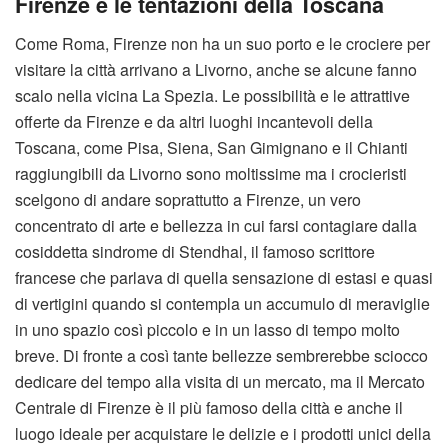
Firenze e le tentazioni della Toscana
Come Roma, Firenze non ha un suo porto e le crociere per
visitare la città arrivano a Livorno, anche se alcune fanno
scalo nella vicina La Spezia. Le possibilità e le attrattive
offerte da Firenze e da altri luoghi incantevoli della
Toscana, come Pisa, Siena, San Gimignano e il Chianti
raggiungibili da Livorno sono moltissime ma i crocieristi
scelgono di andare soprattutto a Firenze, un vero
concentrato di arte e bellezza in cui farsi contagiare dalla
cosiddetta sindrome di Stendhal, il famoso scrittore
francese che parlava di quella sensazione di estasi e quasi
di vertigini quando si contempla un accumulo di meraviglie
in uno spazio così piccolo e in un lasso di tempo molto
breve. Di fronte a così tante bellezze sembrerebbe sciocco
dedicare del tempo alla visita di un mercato, ma il Mercato
Centrale di Firenze è il più famoso della città e anche il
luogo ideale per acquistare le delizie e i prodotti unici della