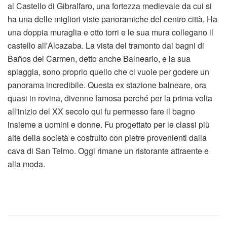
al Castello di Gibralfaro, una fortezza medievale da cui si
ha una delle migliori viste panoramiche del centro città. Ha
una doppia muraglia e otto torri e le sua mura collegano il
castello all'Alcazaba. La vista del tramonto dai bagni di
Baños del Carmen, detto anche Balneario, e la sua
spiaggia, sono proprio quello che ci vuole per godere un
panorama incredibile. Questa ex stazione balneare, ora
quasi in rovina, divenne famosa perché per la prima volta
all'inizio del XX secolo qui fu permesso fare il bagno
insieme a uomini e donne. Fu progettato per le classi più
alte della società e costruito con pietre provenienti dalla
cava di San Telmo. Oggi rimane un ristorante attraente e
alla moda.