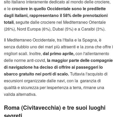
sito italiano interamente dedicato al mondo delle crociere,
e le
crociere in quello Occidentale sono le predilette
dagli italiani, rappresentano il 58% delle prenotazioni
totali
, seguite dalle crociere nel Mediterraneo Orientale
(26%), Nord Europa (6%), Dubai (5%) e a Caraibi (3%).
Il Mediterraneo Occidentale, tra l'Italia e la Spagna, è
senza dubbio uno dei mari più attraenti e la zona che offre i
migliori scali. Inoltre,
dal primo aprile,
con l'allentamento
delle norme anti-covid,
la maggior parte delle compagnie
di navigazione ha deciso di offrire ai passeggeri lo
sbarco gratuito nei porti di scalo.
Tuttavia l'acquisto di
escursioni organizzate dalle navi, con la garanzia di
qualità e sicurezza per lesperienza a terra, rimane una
valida alternativa.
Roma (Civitavecchia) e tre suoi luoghi
segreti