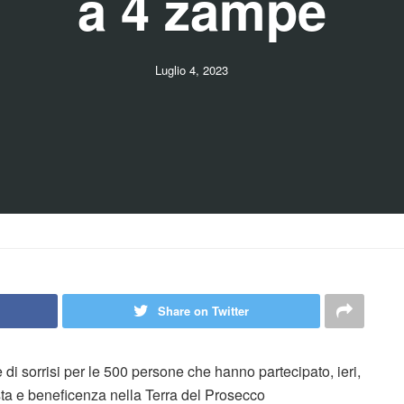
a 4 zampe
Luglio 4, 2023
Share on Twitter
 di sorrisi per le 500 persone che hanno partecipato, ieri,
ta e beneficenza nella Terra del Prosecco