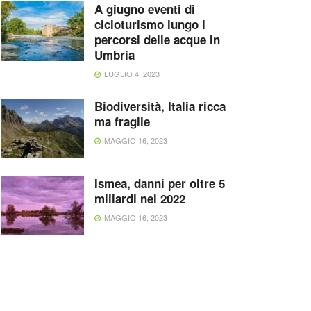
A giugno eventi di
cicloturismo lungo i
percorsi delle acque in
Umbria
LUGLIO 4, 2023
Biodiversità, Italia ricca
ma fragile
MAGGIO 16, 2023
Ismea, danni per oltre 5
miliardi nel 2022
MAGGIO 16, 2023