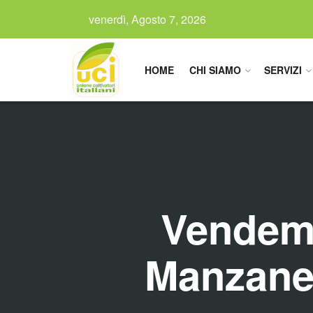
venerdì, Agosto 7, 2026
HOME
CHI SIAMO
SERVIZI
Vendemm
Manzane 