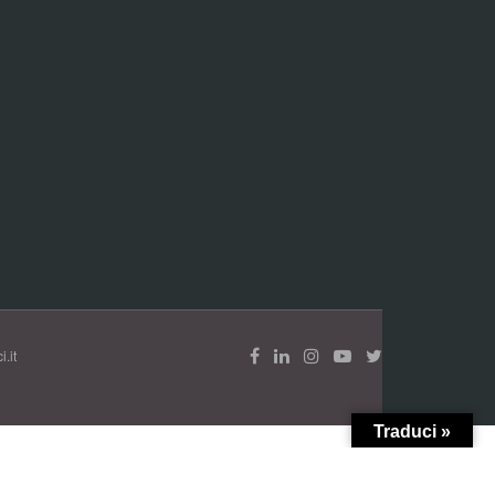
.it
Traduci »