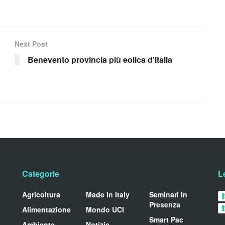
Next Post
Benevento provincia più eolica d’Italia
Categorie
L
Agricoltura
Made In Italy
Seminari In
Presenza
Alimentazione
Mondo UCI
Smart Pac
Ambiente
Notizie