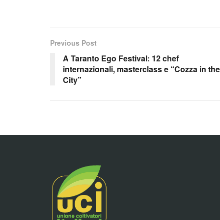
Previous Post
A Taranto Ego Festival: 12 chef
internazionali, masterclass e “Cozza in the
City”