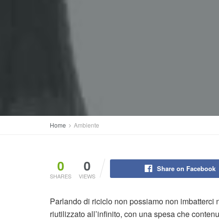
Home
Ambiente
0
0
Share on Facebook
SHARES
VIEWS
Parlando di riciclo non possiamo non imbatterci 
riutilizzato all’infinito, con una spesa che conten