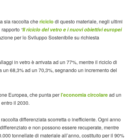
a sia raccolta che
riciclo
di questo materiale, negli ultimi
el rapporto
“
Il riciclo del vetro e i nuovi obiettivi europei
azione per lo Sviluppo Sostenibile su richiesta
laggi in vetro è arrivata ad un 77%, mentre il riciclo di
 da un 68,3% ad un 70,3%, segnando un incremento del
nione Europea, che punta per
l’economia circolare
ad un
entro il 2030.
raccolta differenziata scorretta o inefficiente. Ogni anno
’indifferenziato e non possono essere recuperate, mentre
.000 tonnellate di materiale all’anno, costituito per il 90%