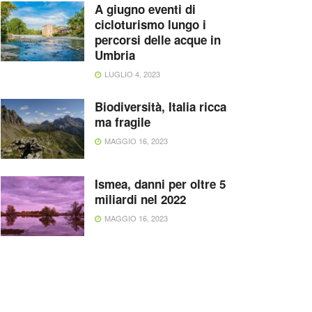
A giugno eventi di
cicloturismo lungo i
percorsi delle acque in
Umbria
LUGLIO 4, 2023
Biodiversità, Italia ricca
ma fragile
MAGGIO 16, 2023
Ismea, danni per oltre 5
miliardi nel 2022
MAGGIO 16, 2023