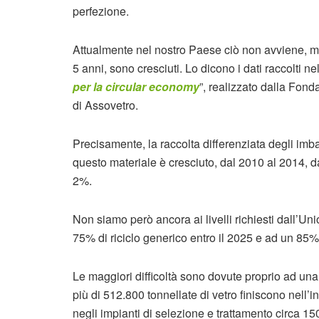
perfezione.
Attualmente nel nostro Paese ciò non avviene, m
5 anni, sono cresciuti. Lo dicono i dati raccolti n
per la circular economy
”, realizzato dalla Fond
di Assovetro.
Precisamente, la raccolta differenziata degli imbal
questo materiale è cresciuto, dal 2010 al 2014,
2%.
Non siamo però ancora ai livelli richiesti dall’U
75% di riciclo generico entro il 2025 e ad un 85% 
Le maggiori difficoltà sono dovute proprio ad una 
più di 512.800 tonnellate di vetro finiscono nell
negli impianti di selezione e trattamento circa 150