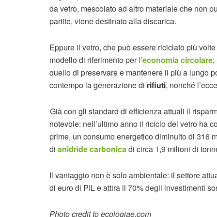
da vetro, mescolato ad altro materiale che non p
partite, viene destinato alla discarica.
Eppure il vetro, che può essere riciclato più volte 
modello di riferimento per
l’economia circolare
;
quello di preservare e mantenere il più a lungo pos
contempo la generazione di
rifiuti
, nonché l’ecce
Già con gli standard di efficienza attuali il rispar
notevole: nell’ultimo anno il riciclo del vetro ha 
prime, un consumo energetico diminuito di 316 mil
di
anidride carbonica
di circa 1,9 milioni di tonn
Il vantaggio non è solo ambientale: il settore at
di euro di PIL e attira il 70% degli investimenti sos
Photo credit to ecologiae.com