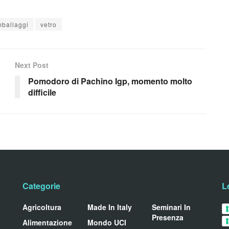
mballaggi
vetro
Next Post
Pomodoro di Pachino Igp, momento molto
difficile
Categorie
L
Agricoltura
Made In Italy
Seminari In
Presenza
Alimentazione
Mondo UCI