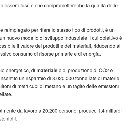
uò essere fuso e che comprometterebbe la qualità delle
e reimpiegato per rifare lo stesso tipo di prodotti, è un
 un nuovo modello di sviluppo industriale il cui obiettivo è
sibile il valore dei prodotti e dei materiali, riducendo al
ssivo consumo di risorse primarie e di energia.
mio energetico, di
materiale
e di produzione di CO2 è
consentito un risparmio di 3.020.000 tonnellate di materie
ioni di metri cubi di metano e un taglio delle emissioni
ellate.
tualmente dà lavoro a 20.200 persone, produce 1,4 miliardi
tenibili.