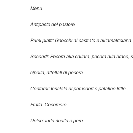
Menu
Antipasto del pastore
Primi piatti: Gnocchi al castrato e all’amatriciana
Secondi: Pecora alla callara, pecora alla brace, sa
cipolla, affettati di pecora
Contorni: Insalata di pomodori e patatine fritte
Frutta: Cocomero
Dolce: torta ricotta e pere