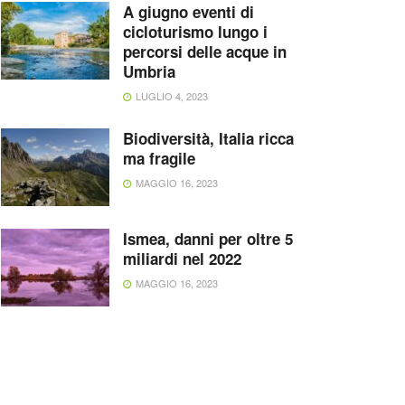
A giugno eventi di
cicloturismo lungo i
percorsi delle acque in
Umbria
LUGLIO 4, 2023
Biodiversità, Italia ricca
ma fragile
MAGGIO 16, 2023
Ismea, danni per oltre 5
miliardi nel 2022
MAGGIO 16, 2023