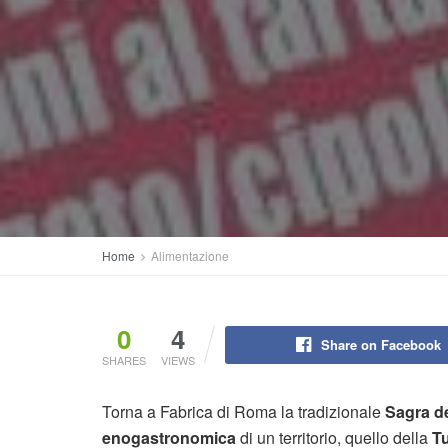
Home
Alimentazione
0
4
Share on Facebook
SHARES
VIEWS
Torna a Fabrica di Roma la tradizionale
Sagra d
enogastronomica
di un territorio, quello della
Tu