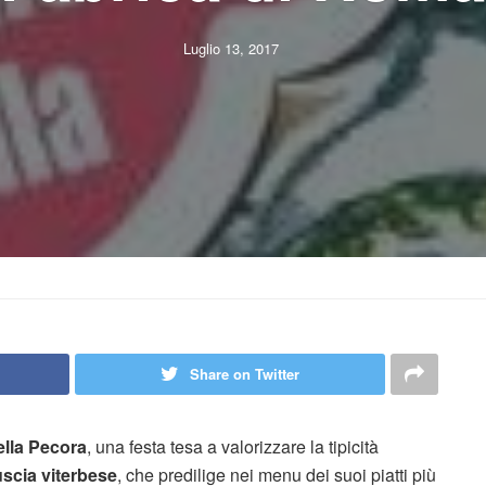
Luglio 13, 2017
Share on Twitter
ella Pecora
, una festa tesa a valorizzare la tipicità
scia viterbese
, che predilige nei menu dei suoi piatti più