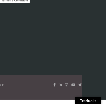
Termini e Condizioni
.it
Traduci »