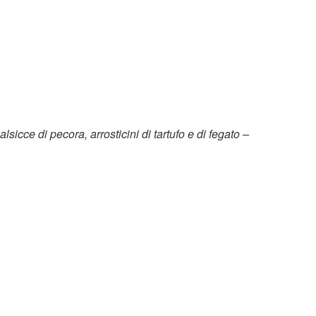
lsicce di pecora, arrosticini di tartufo e di fegato –