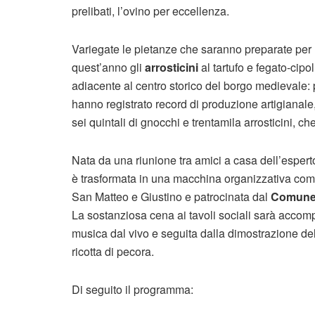
prelibati, l’ovino per eccellenza.
Variegate le pietanze che saranno preparate per l
quest’anno gli
arrosticini
al tartufo e fegato-cipol
adiacente al centro storico del borgo medievale: 
hanno registrato record di produzione artigianal
sei quintali di gnocchi e trentamila arrosticini, 
Nata da una riunione tra amici a casa dell’esperto 
è trasformata in una macchina organizzativa com
San Matteo e Giustino e patrocinata dal
Comune 
La sostanziosa cena ai tavoli sociali sarà accomp
musica dal vivo e seguita dalla dimostrazione de
ricotta di pecora.
Di seguito il programma: