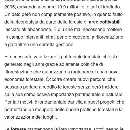
2005, arrivando a coprire 10,9 milioni di ettari di territorio.
Un dato però non completamente positivo, in quanto frutto
della riconquista da parte delle foreste di
aree coltivabili
lasciate all’abbandono. È più che mai necessario mettere
in campo interventi mirati per promuovere la riforestazione
e garantirne una corretta gestione.
E’ necessario valorizzare il patrimonio forestale che si è
generato negli anni grazie ad attente politiche di
riforestazione che autorizzano a ragionare di una nuova
economia forestale. Occorre creare nuovi percorsi che
possano portare a reddito le foreste senza però incidere
sulla sua complessiva importanza patrimoniale e naturale.
Per tali motivi, è fondamentale dar vita a nuovi progetti che
permettano un recupero delle buone pratiche forestali e la
valorizzazione dei luoghi.
Le
foreste
mantengono la loro importanza, sottolineano le