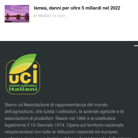
Ismea, danni per oltre 5 miliardi nel 2022
MAGGIO 16, 2023
Siamo un’Associazione di rappresentanza del mondo
dell’agricoltura, che tutela i coltivatori, le aziende agricole e le
associazioni di produttori. Nasce nel 1966 e si costituisce
legalmente il 16 Gennaio 1974. Opera sul territorio nazionale
relazionandosi con tutte le Istituzioni nazionali ed europee,