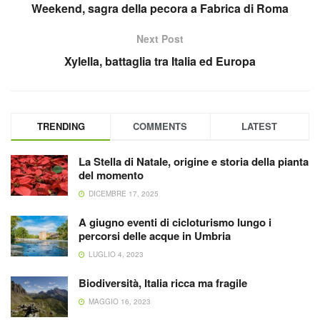
Weekend, sagra della pecora a Fabrica di Roma
Next Post
Xylella, battaglia tra Italia ed Europa
TRENDING
COMMENTS
LATEST
La Stella di Natale, origine e storia della pianta
del momento
DICEMBRE 17, 2025
A giugno eventi di cicloturismo lungo i
percorsi delle acque in Umbria
LUGLIO 4, 2023
Biodiversità, Italia ricca ma fragile
MAGGIO 16, 2023