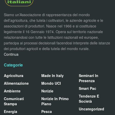
Siamo un’Associazione di rappresentanza del mondo
dell’agricoltura, che tutela i coltivatori, le aziende agricole e le
associazioni di produttori. Nasce nel 1966 e si costituisce
legalmente il 16 Gennaio 1974. Opera sul territorio nazionale
relazionandosi con tutte le Istituzioni nazionali ed europee,
partecipa ai processi decisionali facendosi interprete delle istanze
dei produttori agricoli e della tutela del mondo rurale.
Continua
Categorie
Agricoltura
Made In Italy
Seminari In
Presenza
Alimentazione
Mondo UCI
Smart Pac
Ambiente
Notizie
Tendenze E
Comunicati
Notizie In Primo
Società
Stampa
Piano
Uncategorized
Energia
Pesca