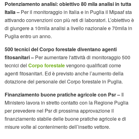
Potenziamento analisi: obiettivo 80 mila analisi in tutta
Italia –
Per il monitoraggio in Italia e in Puglia il Mipaaf sta
attivando convenzioni con più reti di laboratori. L’obiettivo è
di giungere a 10mila analisi a livello nazionale e 70mila in
Puglia entro un anno.
500 tecnici del Corpo forestale diventano agenti
fitosanitari –
Per aumentare l'attività di monitoraggio 500
tecnici del
Corpo forestale
vengono qualificati come
agenti fitosanitari. Ed è previsto anche l’aumento della
dotazione del personale del Corpo forestale in Puglia.
Finanziamento buone pratiche agricole con Psr –
Il
Ministero lavora in stretto contatto con la Regione Puglia
per prevedere nel Psr di prossima approvazione il
finanziamento stabile delle buone pratiche agricole e di
misure volte al contenimento dell’insetto vettore.