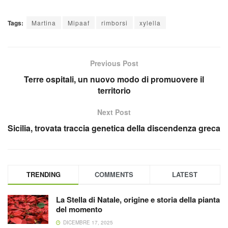
Tags:
Martina
Mipaaf
rimborsi
xylella
Previous Post
Terre ospitali, un nuovo modo di promuovere il
territorio
Next Post
Sicilia, trovata traccia genetica della discendenza greca
TRENDING
COMMENTS
LATEST
La Stella di Natale, origine e storia della pianta
del momento
DICEMBRE 17, 2025