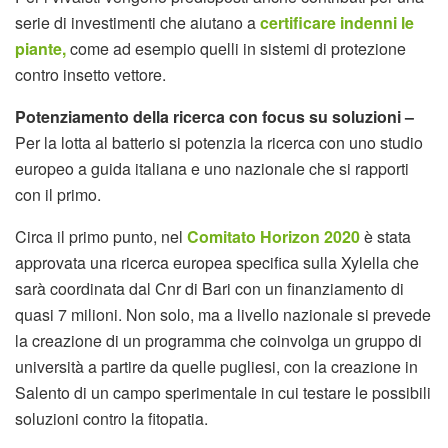
serie di investimenti che aiutano a
certificare indenni le
piante,
come ad esempio quelli in sistemi di protezione
contro insetto vettore.
Potenziamento della ricerca con focus su soluzioni –
Per la lotta al batterio si potenzia la ricerca con uno studio
europeo a guida italiana e uno nazionale che si rapporti
con il primo.
Circa il primo punto, nel
Comitato Horizon 2020
è stata
approvata una ricerca europea specifica sulla Xylella che
sarà coordinata dal Cnr di Bari con un finanziamento di
quasi 7 milioni. Non solo, ma a livello nazionale si prevede
la creazione di un programma che coinvolga un gruppo di
università a partire da quelle pugliesi, con la creazione in
Salento di un campo sperimentale in cui testare le possibili
soluzioni contro la fitopatia.