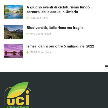
A giugno eventi di cicloturismo lungo i
percorsi delle acque in Umbria
LUGLIO 4, 2023
Biodiversità, Italia ricca ma fragile
MAGGIO 16, 2023
Ismea, danni per oltre 5 miliardi nel 2022
MAGGIO 16, 2023