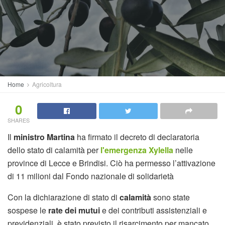
Home
Agricoltura
0
SHARES
Il
ministro Martina
ha firmato il decreto di declaratoria
dello stato di calamità per
l'emergenza Xylella
nelle
province di Lecce e Brindisi. Ciò ha permesso l’attivazione
di 11 milioni dal Fondo nazionale di solidarietà
Con la dichiarazione di stato di
calamità
sono state
sospese le
rate dei mutui
e dei contributi assistenziali e
previdenziali, è stato previsto il risarcimento per mancato