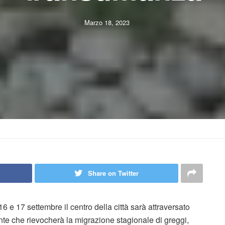
Marzo 18, 2023
Share on Twitter
l 16 e 17 settembre il centro della città sarà attraversato
ante che rievocherà la migrazione stagionale di greggi,