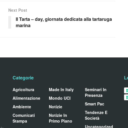
Next Post
Il Tarta – day, giornata dedicata alla tartaruga
marina
Categorie
L
Agricoltura
Made In Italy
Seminari In
Presenza
Alimentazione
Mondo UCI
Smart Pac
Ambiente
Notizie
Tendenze E
Comunicati
Notizie In
Società
Stampa
Primo Piano
Uncategorized