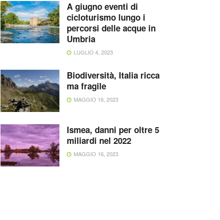
A giugno eventi di
cicloturismo lungo i
percorsi delle acque in
Umbria
LUGLIO 4, 2023
Biodiversità, Italia ricca
ma fragile
MAGGIO 16, 2023
Ismea, danni per oltre 5
miliardi nel 2022
MAGGIO 16, 2023