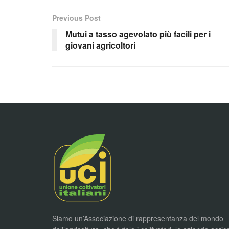
Previous Post
Mutui a tasso agevolato più facili per i
giovani agricoltori
Siamo un’Associazione di rappresentanza del mondo