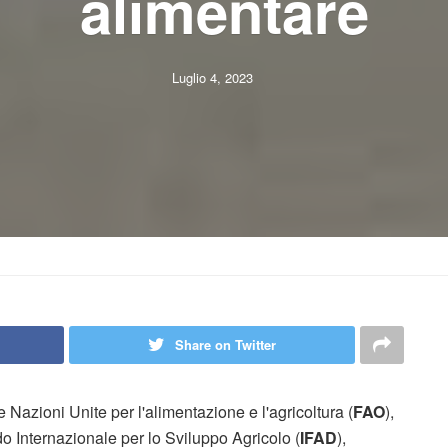
alimentare
Luglio 4, 2023
Share on Twitter
azioni Unite per l'alimentazione e l'agricoltura (
FAO
),
ndo Internazionale per lo Sviluppo Agricolo (
IFAD
),