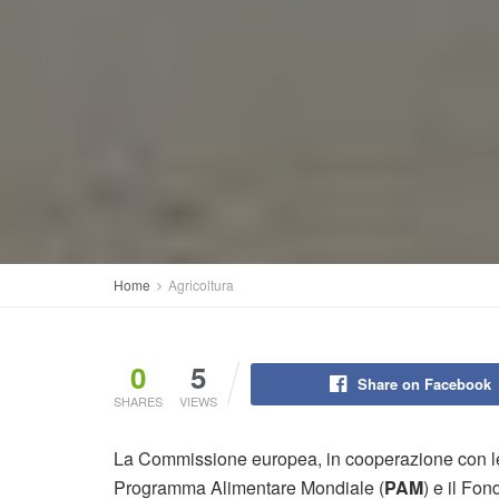
Home
Agricoltura
0
5
Share on Facebook
SHARES
VIEWS
La Commissione europea, in cooperazione con le N
Programma Alimentare Mondiale (
PAM
) e il Fo