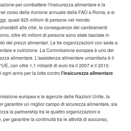
azione per combattere l'insicurezza alimentare e la
nel corso della riunione annuale della FAO a Roma, e si
ggi, quasi 925 milioni di persone nel mondo
vulnerabili alle crisi, le conseguenze dei cambiamenti
 anno, oltre 40 milioni di persone sono state lasciate in
o dei prezzi alimentari. Le tre organizzazioni con sede a
mentare e nutrizione. La Commissione europea è uno dei
ezza alimentare. L'assistenza alimentare umanitaria è il
UE, con oltre 1,1 miliardi di euro tra il 2007 e il 2010.
i ogni anno per la lotta contro
l'insicurezza alimentare
issione europea e le agenzie delle Nazioni Unite, la
r garantire un miglior campo di sicurezza alimentare, sia
rza la partnership tra le quattro organizzazioni e
per garantire la continuità tra le attività di soccorso,