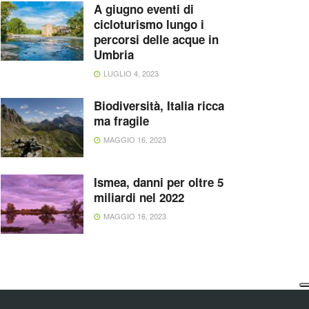
A giugno eventi di
cicloturismo lungo i
percorsi delle acque in
Umbria
LUGLIO 4, 2023
Biodiversità, Italia ricca
ma fragile
MAGGIO 16, 2023
Ismea, danni per oltre 5
miliardi nel 2022
MAGGIO 16, 2023