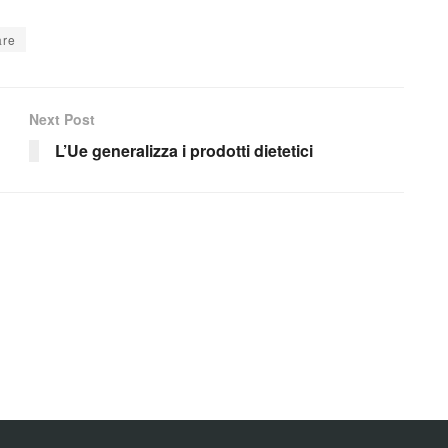
are
Next Post
L’Ue generalizza i prodotti dietetici