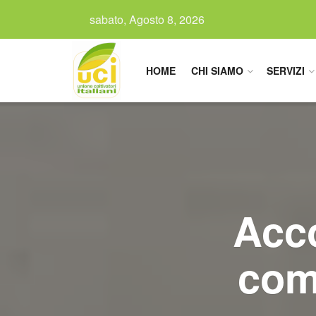
sabato, Agosto 8, 2026
HOME
CHI SIAMO
SERVIZI
Acco
com