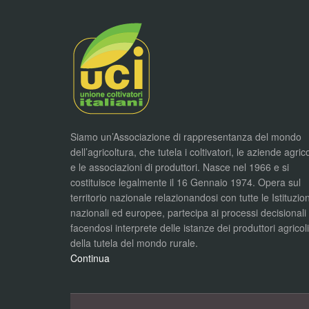
Siamo un’Associazione di rappresentanza del mondo
dell’agricoltura, che tutela i coltivatori, le aziende agric
e le associazioni di produttori. Nasce nel 1966 e si
costituisce legalmente il 16 Gennaio 1974. Opera sul
territorio nazionale relazionandosi con tutte le Istituzion
nazionali ed europee, partecipa ai processi decisionali
facendosi interprete delle istanze dei produttori agricol
della tutela del mondo rurale.
Continua