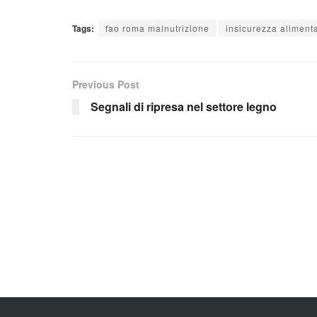
Tags:
fao roma malnutrizione
insicurezza aliment
Previous Post
Segnali di ripresa nel settore legno