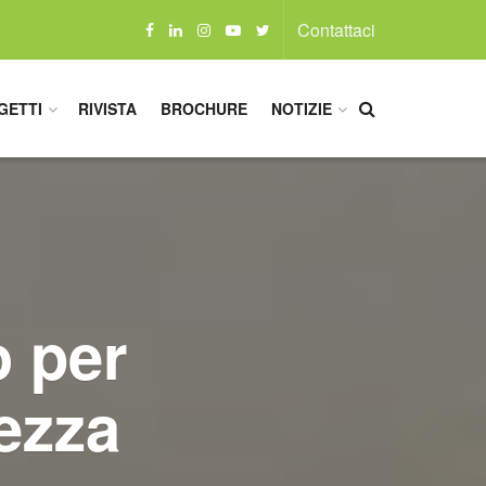
Contattaci
GETTI
RIVISTA
BROCHURE
NOTIZIE
o per
ezza