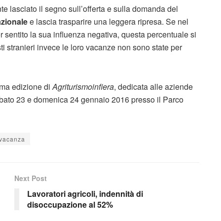
te lasciato il segno sull’offerta e sulla domanda del
azionale
e lascia trasparire una leggera ripresa. Se nel
 sentito la sua influenza negativa, questa percentuale si
ti stranieri invece le loro vacanze non sono state per
ima edizione di
Agriturismoinfiera
, dedicata alle aziende
 sabato 23 e domenica 24 gennaio 2016 presso il Parco
vacanza
Next Post
Lavoratori agricoli, indennità di
disoccupazione al 52%