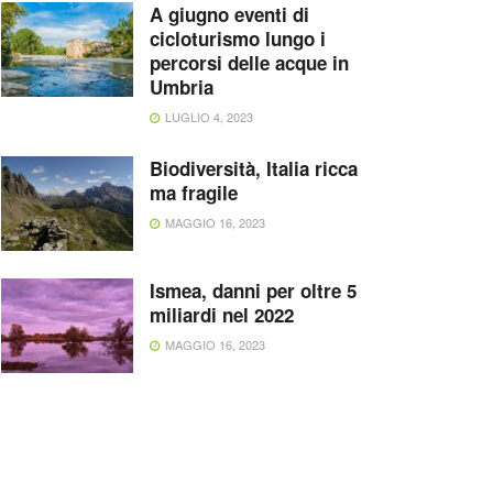
A giugno eventi di
cicloturismo lungo i
percorsi delle acque in
Umbria
LUGLIO 4, 2023
Biodiversità, Italia ricca
ma fragile
MAGGIO 16, 2023
Ismea, danni per oltre 5
miliardi nel 2022
MAGGIO 16, 2023