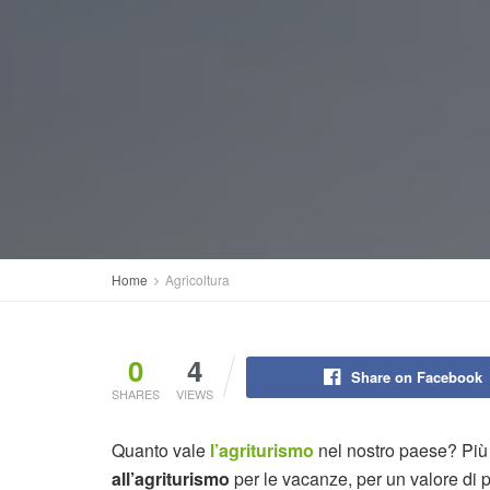
Home
Agricoltura
0
4
Share on Facebook
SHARES
VIEWS
Quanto vale
l’agriturismo
nel nostro paese? Più 
all’agriturismo
per le vacanze, per un valore di pi