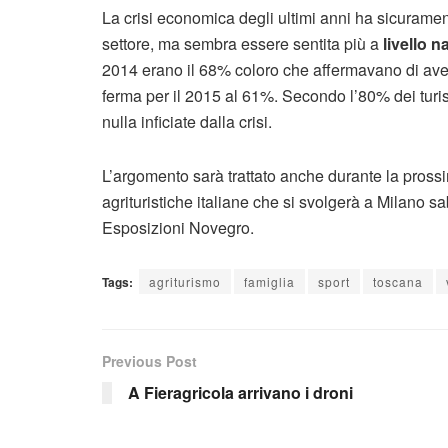
La crisi economica degli ultimi anni ha sicuramen
settore, ma sembra essere sentita più a
livello n
2014 erano il 68% coloro che affermavano di aver
ferma per il 2015 al 61%. Secondo l’80% dei turis
nulla inficiate dalla crisi.
L’argomento sarà trattato anche durante la pross
agrituristiche italiane che si svolgerà a Milano
Esposizioni Novegro.
Tags:
agriturismo
famiglia
sport
toscana
Previous Post
A Fieragricola arrivano i droni