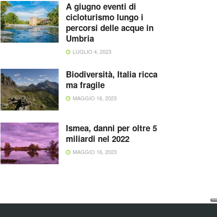
A giugno eventi di
cicloturismo lungo i
percorsi delle acque in
Umbria
LUGLIO 4, 2023
Biodiversità, Italia ricca
ma fragile
MAGGIO 16, 2023
Ismea, danni per oltre 5
miliardi nel 2022
MAGGIO 16, 2023