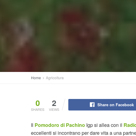
Home
Agricoltura
0
2
Share on Facebook
SHARES
VIEWS
Il
Pomodoro di Pachino
Igp si allea con il
Radic
eccellenti si incontrano per dare vita a una partne