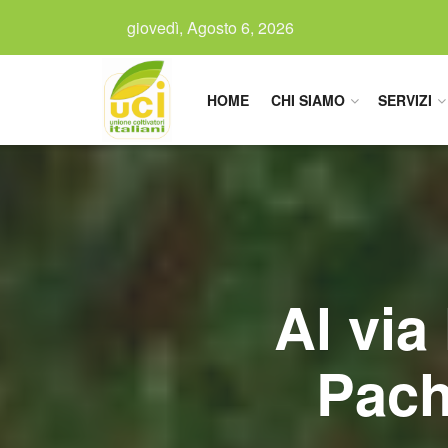
giovedì, Agosto 6, 2026
HOME
CHI SIAMO
SERVIZI
Al via
Pach