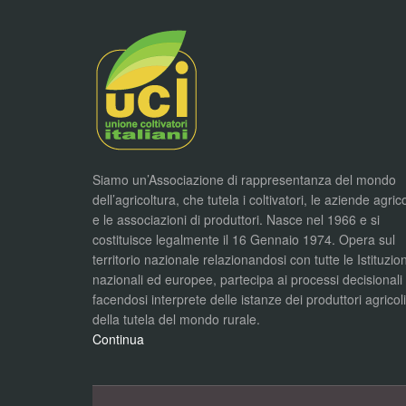
Siamo un’Associazione di rappresentanza del mondo
dell’agricoltura, che tutela i coltivatori, le aziende agric
e le associazioni di produttori. Nasce nel 1966 e si
costituisce legalmente il 16 Gennaio 1974. Opera sul
territorio nazionale relazionandosi con tutte le Istituzion
nazionali ed europee, partecipa ai processi decisionali
facendosi interprete delle istanze dei produttori agricol
della tutela del mondo rurale.
Continua