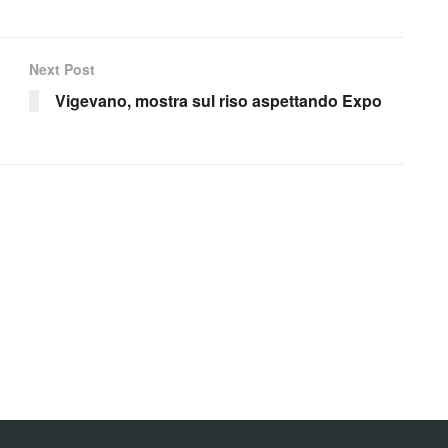
Next Post
Vigevano, mostra sul riso aspettando Expo