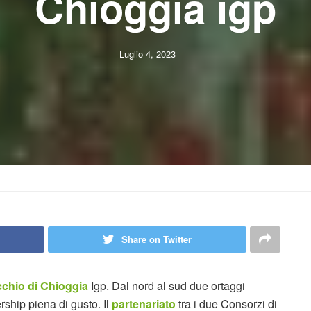
Chioggia igp
Luglio 4, 2023
Share on Twitter
chio di Chioggia
Igp. Dal nord al sud due ortaggi
rship piena di gusto. Il
partenariato
tra i due Consorzi di