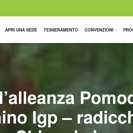
APRI UNA SEDE
TESSERAMENTO
CONVENZIONI
PRO
 l’alleanza Pomo
ino Igp – radicch