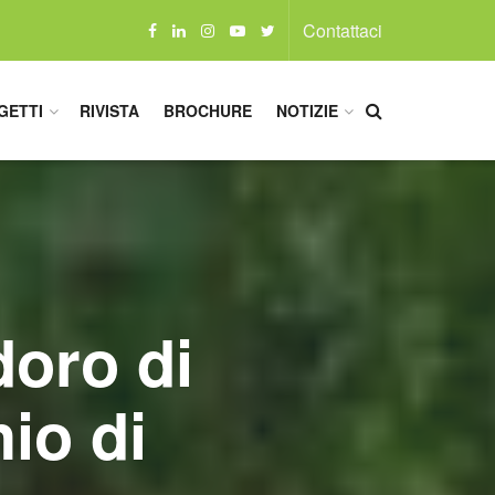
Contattaci
GETTI
RIVISTA
BROCHURE
NOTIZIE
doro di
io di