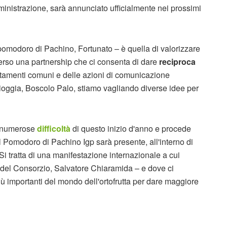
mministrazione, sarà annunciato ufficialmente nei prossimi
pomodoro di Pachino, Fortunato – è quella di valorizzare
verso una partnership che ci consenta di dare
reciproca
untamenti comuni e delle azioni di comunicazione
ioggia, Boscolo Palo, stiamo vagliando diverse idee per
le numerose
difficoltà
di questo inizio d'anno e procede
 Pomodoro di Pachino Igp sarà presente, all'interno di
"Si tratta di una manifestazione internazionale a cui
e del Consorzio, Salvatore Chiaramida – e dove ci
iù importanti del mondo dell'ortofrutta per dare maggiore