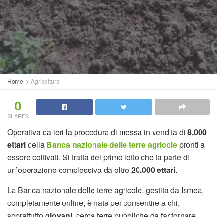
Home
Agricoltura
0
SHARES
Operativa da ieri la procedura di messa in vendita di
8.000
ettari
della
Banca nazionale delle terre agricole
pronti a
essere coltivati. Si tratta del primo lotto che fa parte di
un’operazione complessiva da oltre
20.000 ettari
.
La Banca nazionale delle terre agricole, gestita da Ismea,
completamente online, è nata per consentire a chi,
soprattutto
giovani
, cerca terre pubbliche da far tornare