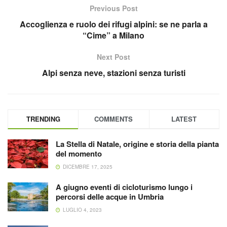
Previous Post
Accoglienza e ruolo dei rifugi alpini: se ne parla a
“Cime” a Milano
Next Post
Alpi senza neve, stazioni senza turisti
TRENDING
COMMENTS
LATEST
La Stella di Natale, origine e storia della pianta
del momento
DICEMBRE 17, 2025
A giugno eventi di cicloturismo lungo i
percorsi delle acque in Umbria
LUGLIO 4, 2023