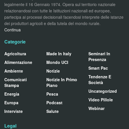
legalmente il 16 Gennaio 1974. Opera sul territorio nazionale
relazionandosi con tutte le Istituzioni nazionali ed europee,
partecipa ai processi decisionali facendosi interprete delle istanze
dei produttori agricoli e della tutela del mondo rurale.
Continua
Categorie
Agricoltura
Made In Italy
Seminari In
Presenza
Alimentazione
Mondo UCI
Smart Pac
Ambiente
Notizie
Tendenze E
Comunicati
Notizie In Primo
Società
Stampa
Piano
Uncategorized
Energia
Pesca
Video Pillole
Europa
Podcast
Webinar
Interviste
Salute
Legal