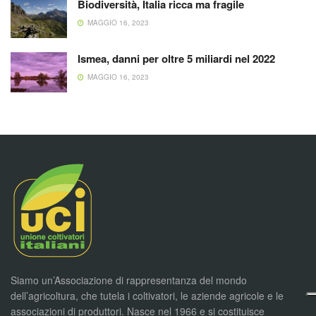
Biodiversità, Italia ricca ma fragile
MAGGIO 16, 2023
Ismea, danni per oltre 5 miliardi nel 2022
MAGGIO 16, 2023
Siamo un’Associazione di rappresentanza del mondo
dell’agricoltura, che tutela i coltivatori, le aziende agricole e le
associazioni di produttori. Nasce nel 1966 e si costituisce