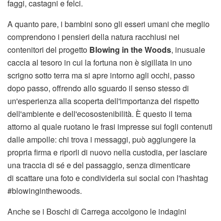
faggi, castagni e felci.
A quanto pare, i bambini sono gli esseri umani che meglio
comprendono i pensieri della natura racchiusi nei
contenitori del progetto
Blowing in the Woods
, inusuale
caccia al tesoro in cui la fortuna non è sigillata in uno
scrigno sotto terra ma si apre intorno agli occhi, passo
dopo passo, offrendo allo sguardo il senso stesso di
un'esperienza alla scoperta dell'importanza del rispetto
dell'ambiente e dell'ecosostenibilità. È questo il tema
attorno al quale ruotano le frasi impresse sui fogli contenuti
dalle ampolle: chi trova i messaggi, può aggiungere la
propria firma e riporli di nuovo nella custodia, per lasciare
una traccia di sé e del passaggio, senza dimenticare
di scattare una foto e condividerla sui social con l'hashtag
#blowinginthewoods.
Anche se i Boschi di Carrega accolgono le indagini