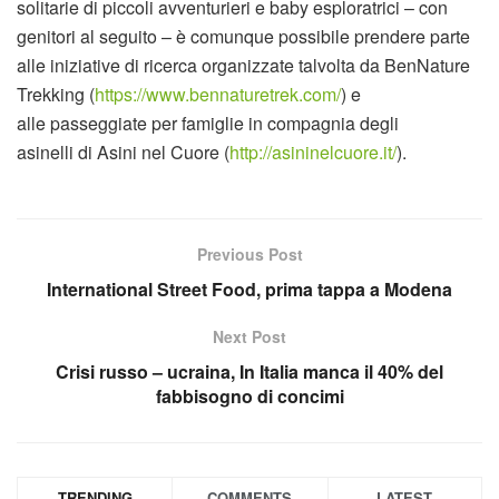
solitarie di piccoli avventurieri e baby esploratrici – con
genitori al seguito – è comunque possibile prendere parte
alle iniziative di ricerca organizzate talvolta da BenNature
Trekking (
https://www.bennaturetrek.com/
) e
alle passeggiate per famiglie in compagnia degli
asinelli di Asini nel Cuore (
http://asininelcuore.it/
).
Previous Post
International Street Food, prima tappa a Modena
Next Post
Crisi russo – ucraina, In Italia manca il 40% del
fabbisogno di concimi
TRENDING
COMMENTS
LATEST