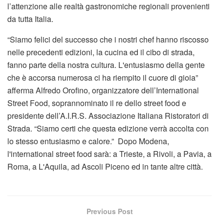
l’attenzione alle realtà gastronomiche regionali provenienti
da tutta Italia.
“Siamo felici del successo che i nostri chef hanno riscosso
nelle precedenti edizioni, la cucina ed il cibo di strada,
fanno parte della nostra cultura. L'entusiasmo della gente
che è accorsa numerosa ci ha riempito il cuore di gioia”
afferma Alfredo Orofino, organizzatore dell’International
Street Food, soprannominato il re dello street food e
presidente dell’A.I.R.S. Associazione Italiana Ristoratori di
Strada. “Siamo certi che questa edizione verrà accolta con
lo stesso entusiasmo e calore.” Dopo Modena,
l'international street food sarà: a Trieste, a Rivoli, a Pavia, a
Roma, a L'Aquila, ad Ascoli Piceno ed in tante altre città.
Previous Post