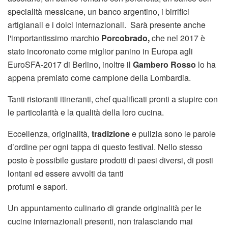
specialità messicane, un banco argentino, i birrifici
artigianali e i dolci internazionali. Sarà presente anche
l'importantissimo marchio
Porcobrado,
che nel 2017 è
stato incoronato come miglior panino in Europa agli
EuroSFA-2017 di Berlino, inoltre il
Gambero Rosso
lo ha
appena premiato come campione della Lombardia.
Tanti ristoranti itineranti, chef qualificati pronti a stupire con
le particolarità e la qualità della loro cucina.
Eccellenza, originalità,
tradizione
e pulizia sono le parole
d’ordine per ogni tappa di questo festival. Nello stesso
posto è possibile gustare prodotti di paesi diversi, di posti
lontani ed essere avvolti da tanti
profumi e sapori.
Un appuntamento culinario di grande originalità per le
cucine internazionali presenti, non tralasciando mai