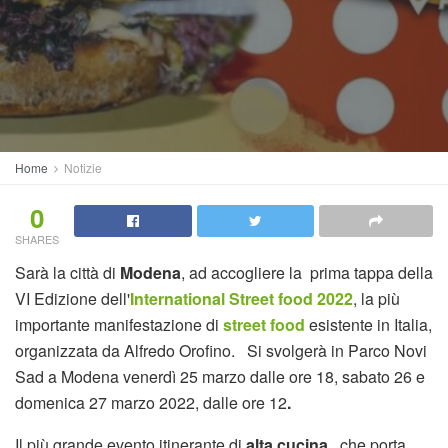
Home
Notizie
0
SHARES
Sarà la città di
Modena
, ad accogliere la prima tappa della
VI Edizione dell'
International Street food 2022
, la più
importante manifestazione di
street food
esistente in Italia,
organizzata da Alfredo Orofino. Si svolgerà in Parco Novi
Sad a Modena venerdì 25 marzo dalle ore 18, sabato 26 e
domenica 27 marzo 2022, dalle ore 12
.
Il più grande evento itinerante di
alta cucina
, che porta