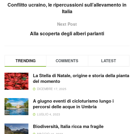
Conflitto ucraino, le ripercussioni sull’allevamento in
Italia
Next Post
Alla scoperta degli alberi parlanti
TRENDING
COMMENTS
LATEST
La Stella di Natale, origine e storia della pianta
del momento
DICEMBRE 17, 2025
A giugno eventi di cicloturismo lungo i
percorsi delle acque in Umbria
LUGLIO 4, 2023
Biodiversità, Italia ricca ma fragile