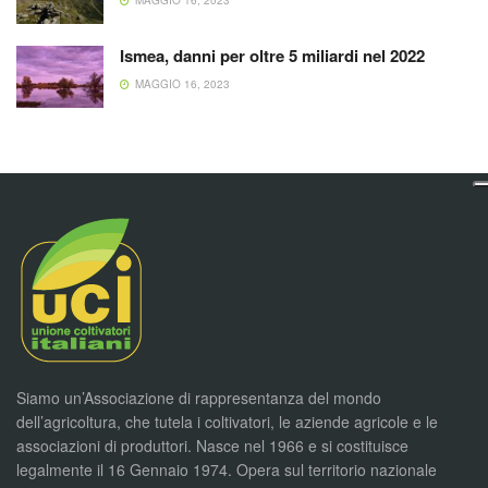
MAGGIO 16, 2023
Ismea, danni per oltre 5 miliardi nel 2022
MAGGIO 16, 2023
Siamo un’Associazione di rappresentanza del mondo
dell’agricoltura, che tutela i coltivatori, le aziende agricole e le
associazioni di produttori. Nasce nel 1966 e si costituisce
legalmente il 16 Gennaio 1974. Opera sul territorio nazionale