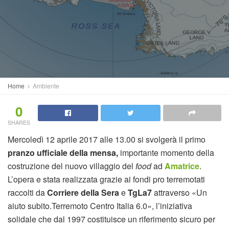
Home
Ambiente
0
SHARES
Mercoledì 12 aprile 2017 alle 13.00 si svolgerà il primo
pranzo ufficiale della mensa,
importante momento della
costruzione del nuovo villaggio del
food
ad
Amatrice
.
L’opera e stata realizzata grazie ai fondi pro terremotati
raccolti da
Corriere della Sera
e
TgLa7
attraverso «Un
aiuto subito.Terremoto Centro Italia 6.0», l’iniziativa
solidale che dal 1997 costituisce un riferimento sicuro per