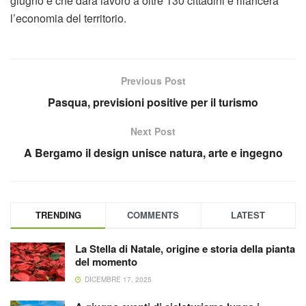
giugno e che darà lavoro a oltre 130 cittadini e rilancerà
l’economia del territorio.
Previous Post
Pasqua, previsioni positive per il turismo
Next Post
A Bergamo il design unisce natura, arte e ingegno
TRENDING
COMMENTS
LATEST
La Stella di Natale, origine e storia della pianta
del momento
DICEMBRE 17, 2025