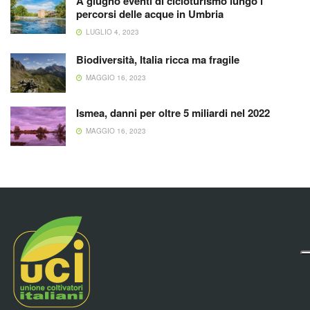
A giugno eventi di cicloturismo lungo i
percorsi delle acque in Umbria
LUGLIO 4, 2023
Biodiversità, Italia ricca ma fragile
MAGGIO 16, 2023
Ismea, danni per oltre 5 miliardi nel 2022
MAGGIO 16, 2023