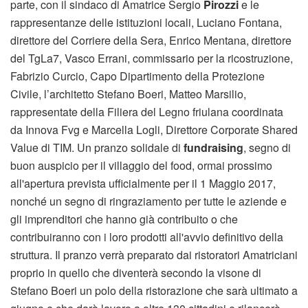
parte, con il sindaco di Amatrice Sergio
Pirozzi
e le
rappresentanze delle istituzioni locali, Luciano Fontana,
direttore del Corriere della Sera, Enrico Mentana, direttore
del TgLa7, Vasco Errani, commissario per la ricostruzione,
Fabrizio Curcio, Capo Dipartimento della Protezione
Civile, l’architetto Stefano Boeri, Matteo Marsilio,
rappresentate della Filiera del Legno friulana coordinata
da Innova Fvg e Marcella Logli, Direttore Corporate Shared
Value di TIM. Un pranzo solidale di
fundraising
, segno di
buon auspicio per il villaggio del food, ormai prossimo
all'apertura prevista ufficialmente per il 1 Maggio 2017,
nonché un segno di ringraziamento per tutte le aziende e
gli imprenditori che hanno già contribuito o che
contribuiranno con i loro prodotti all'avvio definitivo della
struttura. Il pranzo verrà preparato dai ristoratori Amatriciani
proprio in quello che diventerà secondo la visone di
Stefano Boeri un polo della ristorazione che sarà ultimato a