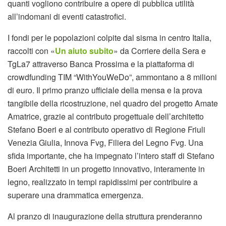
quanti vogliono contribuire a opere di pubblica utilità
all’indomani di eventi catastrofici.
I fondi per le popolazioni colpite dal sisma in centro Italia,
raccolti con «
Un aiuto subito
» da Corriere della Sera e
TgLa7 attraverso Banca Prossima e la piattaforma di
crowdfunding TIM “WithYouWeDo”, ammontano a 8 milioni
di euro. Il primo pranzo ufficiale della mensa e la prova
tangibile della ricostruzione, nel quadro del progetto Amate
Amatrice, grazie al contributo progettuale dell’architetto
Stefano Boeri e al contributo operativo di Regione Friuli
Venezia Giulia, Innova Fvg, Filiera del Legno Fvg. Una
sfida importante, che ha impegnato l’intero staff di Stefano
Boeri Architetti in un progetto innovativo, interamente in
legno, realizzato in tempi rapidissimi per contribuire a
superare una drammatica emergenza.
Al pranzo di inaugurazione della struttura prenderanno