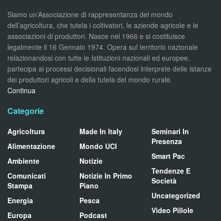
Siamo un’Associazione di rappresentanza del mondo
dell’agricoltura, che tutela i coltivatori, le aziende agricole e le
associazioni di produttori. Nasce nel 1966 e si costituisce
legalmente il 16 Gennaio 1974. Opera sul territorio nazionale
relazionandosi con tutte le Istituzioni nazionali ed europee,
partecipa ai processi decisionali facendosi interprete delle istanze
dei produttori agricoli e della tutela del mondo rurale.
Continua
Categorie
Agricoltura
Made In Italy
Seminari In
Presenza
Alimentazione
Mondo UCI
Smart Pac
Ambiente
Notizie
Tendenze E
Comunicati
Notizie In Primo
Società
Stampa
Piano
Uncategorized
Energia
Pesca
Video Pillole
Europa
Podcast