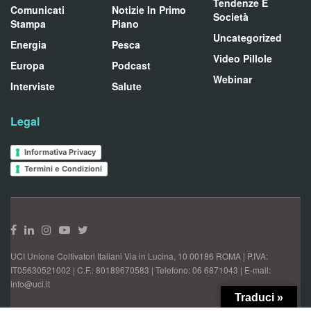
Tendenze E
Comunicati
Notizie In Primo
Società
Stampa
Piano
Uncategorized
Energia
Pesca
Video Pillole
Europa
Podcast
Webinar
Interviste
Salute
Legal
Informativa Privacy
Termini e Condizioni
UCI Unione Coltivatori Italiani Via in Lucina, 10 00186 ROMA | P.IVA:
IT05630521002 | C.F.: 80189670583 | Telefono: 06 6871043 | E-mail:
info@uci.it
Traduci »