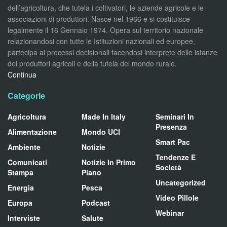
dell’agricoltura, che tutela i coltivatori, le aziende agricole e le
associazioni di produttori. Nasce nel 1966 e si costituisce
legalmente il 16 Gennaio 1974. Opera sul territorio nazionale
relazionandosi con tutte le Istituzioni nazionali ed europee,
partecipa ai processi decisionali facendosi interprete delle istanze
dei produttori agricoli e della tutela del mondo rurale.
Continua
Categorie
Agricoltura
Made In Italy
Seminari In
Presenza
Alimentazione
Mondo UCI
Smart Pac
Ambiente
Notizie
Tendenze E
Comunicati
Notizie In Primo
Società
Stampa
Piano
Uncategorized
Energia
Pesca
Video Pillole
Europa
Podcast
Webinar
Interviste
Salute