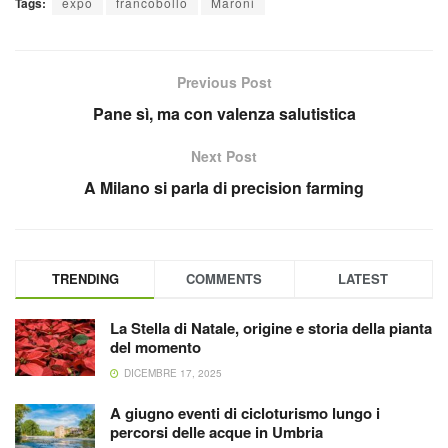
Tags:
expo
francobollo
Maroni
Previous Post
Pane sì, ma con valenza salutistica
Next Post
A Milano si parla di precision farming
TRENDING
COMMENTS
LATEST
La Stella di Natale, origine e storia della pianta
del momento
DICEMBRE 17, 2025
A giugno eventi di cicloturismo lungo i
percorsi delle acque in Umbria