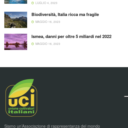
LUGLIO 4, 2023
Biodiversità, Italia ricca ma fragile
MAGGIO 16, 2023
Ismea, danni per oltre 5 miliardi nel 2022
MAGGIO 16, 2023
Siamo un’Associazione di rappresentanza del mondo