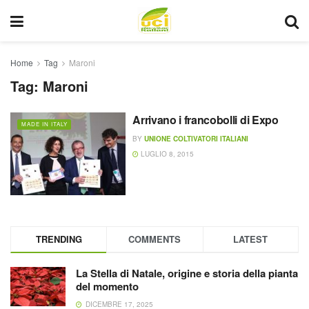
Home
Tag
Maroni
Tag:
Maroni
Arrivano i francobolli di Expo
MADE IN ITALY
BY
UNIONE COLTIVATORI ITALIANI
LUGLIO 8, 2015
TRENDING
COMMENTS
LATEST
La Stella di Natale, origine e storia della pianta
del momento
DICEMBRE 17, 2025