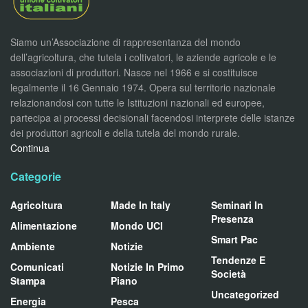
Siamo un’Associazione di rappresentanza del mondo
dell’agricoltura, che tutela i coltivatori, le aziende agricole e le
associazioni di produttori. Nasce nel 1966 e si costituisce
legalmente il 16 Gennaio 1974. Opera sul territorio nazionale
relazionandosi con tutte le Istituzioni nazionali ed europee,
partecipa ai processi decisionali facendosi interprete delle istanze
dei produttori agricoli e della tutela del mondo rurale.
Continua
Categorie
Agricoltura
Made In Italy
Seminari In
Presenza
Alimentazione
Mondo UCI
Smart Pac
Ambiente
Notizie
Tendenze E
Comunicati
Notizie In Primo
Società
Stampa
Piano
Uncategorized
Energia
Pesca