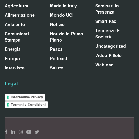
Agricoltura
Made In Italy
Seminari In
Presenza
Alimentazione
Mondo UCI
Smart Pac
Ambiente
Notizie
Tendenze E
Comunicati
Notizie In Primo
Società
Stampa
Piano
Uncategorized
Energia
Pesca
Video Pillole
Europa
Podcast
Webinar
Interviste
Salute
Legal
Informativa Privacy
Termini e Condizioni