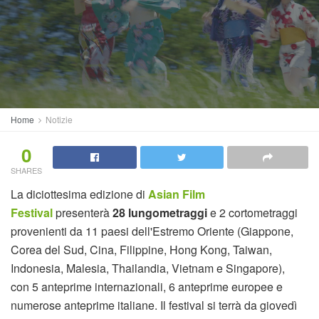
Home
Notizie
0
SHARES
La diciottesima edizione di
Asian Film
Festival
presenterà
28 lungometraggi
e 2 cortometraggi
provenienti da 11 paesi dell'Estremo Oriente (Giappone,
Corea del Sud, Cina, Filippine, Hong Kong, Taiwan,
Indonesia, Malesia, Thailandia, Vietnam e Singapore),
con 5 anteprime internazionali, 6 anteprime europee e
numerose anteprime italiane. Il festival si terrà da giovedì