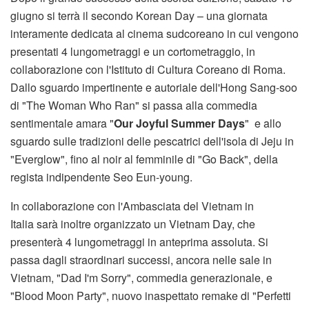
giugno si terrà il secondo Korean Day – una giornata
interamente dedicata al cinema sudcoreano in cui vengono
presentati 4 lungometraggi e un cortometraggio, in
collaborazione con l'Istituto di Cultura Coreano di Roma.
Dallo sguardo impertinente e autoriale dell'Hong Sang-soo
di "The Woman Who Ran" si passa alla commedia
sentimentale amara "
Our Joyful Summer Days
" e allo
sguardo sulle tradizioni delle pescatrici dell'isola di Jeju in
"Everglow", fino al noir al femminile di "Go Back", della
regista indipendente Seo Eun-young.
In collaborazione con l'Ambasciata del Vietnam in
Italia sarà inoltre organizzato un Vietnam Day, che
presenterà 4 lungometraggi in anteprima assoluta. Si
passa dagli straordinari successi, ancora nelle sale in
Vietnam, "Dad I'm Sorry", commedia generazionale, e
"Blood Moon Party", nuovo inaspettato remake di "Perfetti