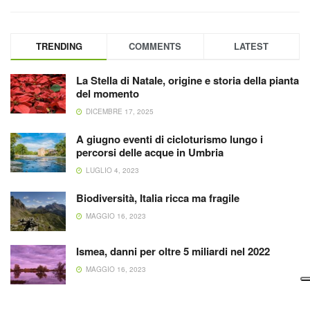
TRENDING
COMMENTS
LATEST
La Stella di Natale, origine e storia della pianta
del momento
DICEMBRE 17, 2025
A giugno eventi di cicloturismo lungo i
percorsi delle acque in Umbria
LUGLIO 4, 2023
Biodiversità, Italia ricca ma fragile
MAGGIO 16, 2023
Ismea, danni per oltre 5 miliardi nel 2022
MAGGIO 16, 2023