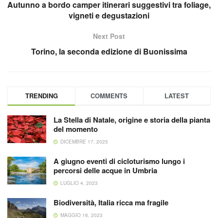
Autunno a bordo camper itinerari suggestivi tra foliage,
vigneti e degustazioni
Next Post
Torino, la seconda edizione di Buonissima
TRENDING
COMMENTS
LATEST
La Stella di Natale, origine e storia della pianta
del momento
DICEMBRE 17, 2025
A giugno eventi di cicloturismo lungo i
percorsi delle acque in Umbria
LUGLIO 4, 2023
Biodiversità, Italia ricca ma fragile
MAGGIO 16, 2023