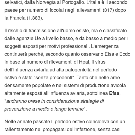
selvatici, dalla Norvegia al Portogallo. L'Italia è il secondo
paese per numero di focolai negli allevamenti (317) dopo
la Francia (1.383).
Il rischio di trasmissione all'uomo esiste, ma è classificato
dalle agenzie Ue a livello basso, e da basso a medio per i
soggetti esposti per motivi professionali. L'emergenza
continuerà perché, secondo quanto osservano Efsa e Ecdc
in base al numero di rilevamenti di Hpai, il virus
dell'influenza aviaria ad alta patogenicità nel periodo
estivo è stato "senza precedenti". Tanto che nelle aree
densamente popolate e nei sistemi di produzione avicola
altamente esposti all'influenza aviaria, sottolinea
Efsa
,
"
andranno prese in considerazione strategie di
prevenzione a medio e lungo termine
".
Nelle annate passate il periodo estivo coincideva con un
rallentamento nel propagarsi dell'infezione, senza casi