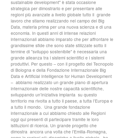
sustainable development" è stata occasione
strategica per dimostrarlo e per presentare alle
regioni più avanzate a livello globale tutto il grande
lavoro che stiamo realizzando nel campo dei Big
Data, materia prima per una nuova scienza e di una
economia. In questi anni di intense relazioni
internazionali abbiamo imparato che per affrontare le
grandissime sfide che sono state stilizzate sotto il
termine di "sviluppo sostenibile" è necessaria una
grande alleanza tra i sistemi scientifici e i sistemi
produttivi. Per questo – con il progetto del Tecnopolo
di Bologna e della Fondazione Internazionale Big
Data e Artificial Intelligence for Human Development
– abbiamo realizzato un grande piano di apertura
internazionale delle nostre capacità scientifiche,
sviluppando un'iniziativa impianta su questo
territorio ma rivolta a tutto il paese, a tutta l'Europa e
a tutto il mondo. Una grande fondazione
internazionale a cui abbiamo chiesto alle Regioni
oggi qui presenti di partecipare tramite le loro
istituzioni di ricerca. Un grande progetto che
dimostra ancora una volta che l'Emilia-Romagna,
come le regioni più dinamiche a livello globale, ha