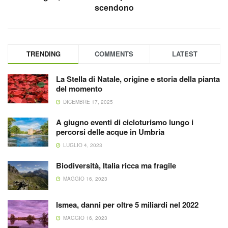
scendono
TRENDING
COMMENTS
LATEST
La Stella di Natale, origine e storia della pianta
del momento
DICEMBRE 17, 2025
A giugno eventi di cicloturismo lungo i
percorsi delle acque in Umbria
LUGLIO 4, 2023
Biodiversità, Italia ricca ma fragile
MAGGIO 16, 2023
Ismea, danni per oltre 5 miliardi nel 2022
MAGGIO 16, 2023