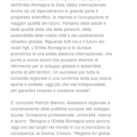
dell'Emilia-Romagna la Data Valley internazionale.
Anche da ciò dipenderanno in grande parte il
progresso scientifico, le imprese e l'occupazione di
maggior qualità del futuro. Parliamo della salute e
della qualità della vita delle persone, della
sostenibilità delle nostre città e del cambiamento
climatico globale. Riguarda tutti noi e il futuro dei
nostri figli. L'Emilia-Romagna si fa dunque
promotrice di una solida alleanza internazionale, che
punta a nuove azioni che possano divenire di
riferimento per lo sviluppo globale e sostenibile
anche di altri territori. Un successo per tutta la
comunità regionale e una conferma della sua natura,
aperta e solidale, oggi più che mai indispensabile
per garantire crescita e coesione sociale".
E' concorde Patrizio Bianchi, Assessore regionale a
coordinamento delle politiche europee allo sviluppo,
scuola, formazione professionale, università, ricerca
e lavoro: "Bologna e l'Emilia-Romagna sono ancora
oggi uno dei luoghi nel mondo in cui si incrociano la
conoscenza, la ricerca, il futuro. "Regions for global