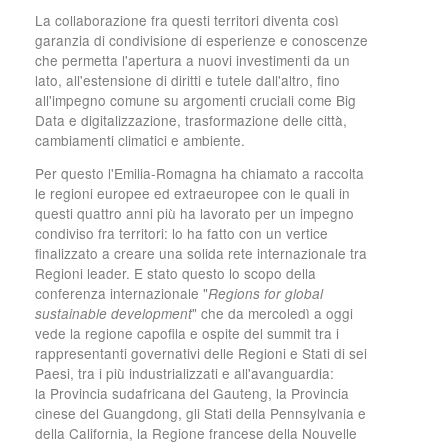
La collaborazione fra questi territori diventa così
garanzia di condivisione di esperienze e conoscenze
che permetta l'apertura a nuovi investimenti da un
lato, all'estensione di diritti e tutele dall'altro, fino
all'impegno comune su argomenti cruciali come Big
Data e digitalizzazione, trasformazione delle città,
cambiamenti climatici e ambiente.
Per questo l'Emilia-Romagna ha chiamato a raccolta
le regioni europee ed extraeuropee con le quali in
questi quattro anni più ha lavorato per un impegno
condiviso fra territori: lo ha fatto con un vertice
finalizzato a creare una solida rete internazionale tra
Regioni leader. E stato questo lo scopo della
conferenza internazionale "
Regions for global
" che da mercoledì a oggi
sustainable development
vede la regione capofila e ospite del summit tra i
rappresentanti governativi delle Regioni e Stati di sei
Paesi, tra i più industrializzati e all'avanguardia:
la Provincia sudafricana del Gauteng, la Provincia
cinese del Guangdong, gli Stati della Pennsylvania e
della California, la Regione francese della Nouvelle