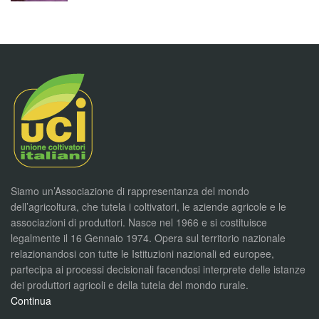
Siamo un’Associazione di rappresentanza del mondo
dell’agricoltura, che tutela i coltivatori, le aziende agricole e le
associazioni di produttori. Nasce nel 1966 e si costituisce
legalmente il 16 Gennaio 1974. Opera sul territorio nazionale
relazionandosi con tutte le Istituzioni nazionali ed europee,
partecipa ai processi decisionali facendosi interprete delle istanze
dei produttori agricoli e della tutela del mondo rurale.
Continua