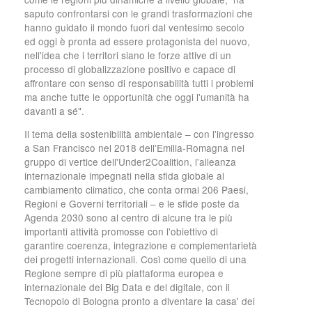
saputo confrontarsi con le grandi trasformazioni che
hanno guidato il mondo fuori dal ventesimo secolo
ed oggi è pronta ad essere protagonista del nuovo,
nell'idea che i territori siano le forze attive di un
processo di globalizzazione positivo e capace di
affrontare con senso di responsabilità tutti i problemi
ma anche tutte le opportunità che oggi l'umanità ha
davanti a sé".
Il tema della sostenibilità ambientale – con l'ingresso
a San Francisco nel 2018 dell'Emilia-Romagna nel
gruppo di vertice dell'Under2Coalition, l'alleanza
internazionale impegnati nella sfida globale al
cambiamento climatico, che conta ormai 206 Paesi,
Regioni e Governi territoriali – e le sfide poste da
Agenda 2030 sono al centro di alcune tra le più
importanti attività promosse con l'obiettivo di
garantire coerenza, integrazione e complementarietà
dei progetti internazionali. Così come quello di una
Regione sempre di più piattaforma europea e
internazionale dei Big Data e del digitale, con il
Tecnopolo di Bologna pronto a diventare la casa' dei