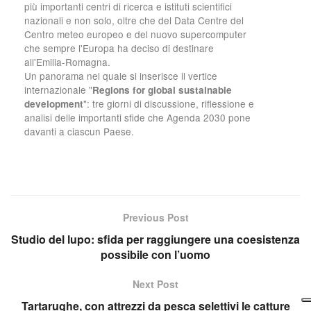
più importanti centri di ricerca e istituti scientifici
nazionali e non solo, oltre che del Data Centre del
Centro meteo europeo e del nuovo supercomputer
che sempre l'Europa ha deciso di destinare
all'Emilia-Romagna.
Un panorama nel quale si inserisce il vertice
internazionale "
Regions for global sustainable
": tre giorni di discussione, riflessione e
development
analisi delle importanti sfide che Agenda 2030 pone
davanti a ciascun Paese.
Previous Post
Studio del lupo: sfida per raggiungere una coesistenza
possibile con l’uomo
Next Post
Tartarughe, con attrezzi da pesca selettivi le catture