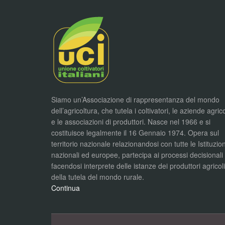
Siamo un’Associazione di rappresentanza del mondo
dell’agricoltura, che tutela i coltivatori, le aziende agric
e le associazioni di produttori. Nasce nel 1966 e si
costituisce legalmente il 16 Gennaio 1974. Opera sul
territorio nazionale relazionandosi con tutte le Istituzion
nazionali ed europee, partecipa ai processi decisionali
facendosi interprete delle istanze dei produttori agricol
della tutela del mondo rurale.
Continua