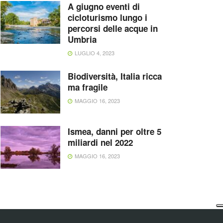
A giugno eventi di
cicloturismo lungo i
percorsi delle acque in
Umbria
LUGLIO 4, 2023
Biodiversità, Italia ricca
ma fragile
MAGGIO 16, 2023
Ismea, danni per oltre 5
miliardi nel 2022
MAGGIO 16, 2023