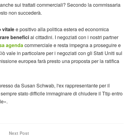
anche sui trattati commerciali? Secondo la commissaria
esto non succederà.
 vitale
e positivo alla politica estera ed economica
rare benefici
ai cittadini. I negoziati con i nostri partner
sa agenda
commerciale e resta impegna a proseguire e
iò vale in particolare per i negoziati con gli Stati Uniti sul
missione europea farà presto una proposta per la ratifica
.
spresso da Susan Schwab, l'ex rappresentante per il
empre stato difficile immaginare di chiudere il Ttip entro
le».
Next Post