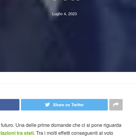
Luglio 4, 2023
Share on Twitter
ul futuro. Una delle prime domande che ci si pone riguarda
lazioni tra stati
. Tra i molti effetti conseguenti al voto