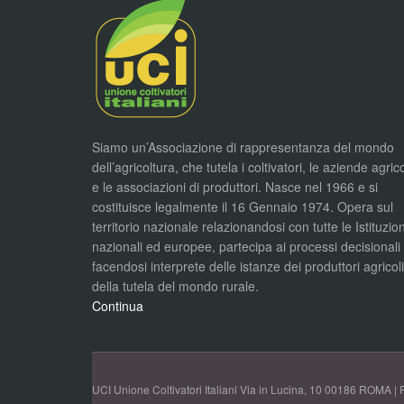
Siamo un’Associazione di rappresentanza del mondo
dell’agricoltura, che tutela i coltivatori, le aziende agric
e le associazioni di produttori. Nasce nel 1966 e si
costituisce legalmente il 16 Gennaio 1974. Opera sul
territorio nazionale relazionandosi con tutte le Istituzion
nazionali ed europee, partecipa ai processi decisionali
facendosi interprete delle istanze dei produttori agricol
della tutela del mondo rurale.
Continua
UCI Unione Coltivatori Italiani Via in Lucina, 10 00186 ROMA | 