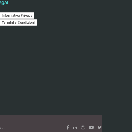
egal
Informativa Privacy
Termini e Condizioni
.it