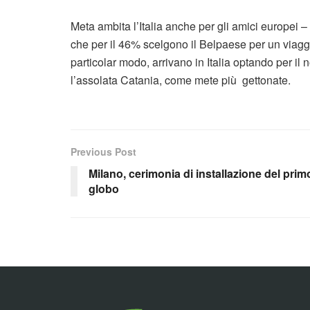
Meta ambita l’Italia anche per gli amici europei
che per il 46% scelgono il Belpaese per un viaggi
particolar modo, arrivano in Italia optando per il 
l’assolata Catania, come mete più gettonate.
Previous Post
Milano, cerimonia di installazione del prim
globo