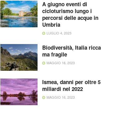
A giugno eventi di
cicloturismo lungo i
percorsi delle acque in
Umbria
LUGLIO 4, 2023
Biodiversità, Italia ricca
ma fragile
MAGGIO 16, 2023
Ismea, danni per oltre 5
miliardi nel 2022
MAGGIO 16, 2023