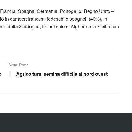
 – Francia, Spagna, Germania, Portogallo, Regno Unito –
o in camper: francesi, tedeschi e spagnoli (40%), in
nord della Sardegna, tra cui spicca Alghero e la Sicilia con
Next Post
o
Agricoltura, semina difficile al nord ovest