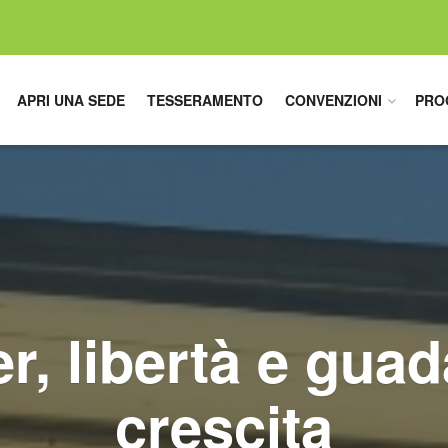
APRI UNA SEDE
TESSERAMENTO
CONVENZIONI
PRO
, libertà e guad
crescita