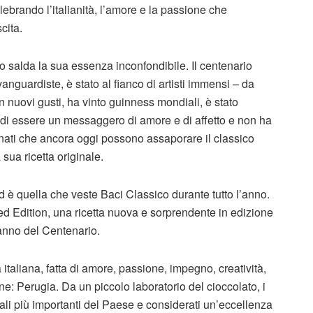
ebrando l’italianità, l’amore e la passione che
cita.
 salda la sua essenza inconfondibile. Il centenario
nguardiste, è stato al fianco di artisti immensi – da
n nuovi gusti, ha vinto guinness mondiali, è stato
di essere un messaggero di amore e di affetto e non ha
nati che ancora oggi possono assaporare il classico
sua ricetta originale.
 è quella che veste Baci Classico durante tutto l’anno.
ed Edition, una ricetta nuova e sorprendente in edizione
l’anno del Centenario.
 italiana, fatta di amore, passione, impegno, creatività,
gine: Perugia. Da un piccolo laboratorio del cioccolato, i
ali più importanti del Paese e considerati un’eccellenza