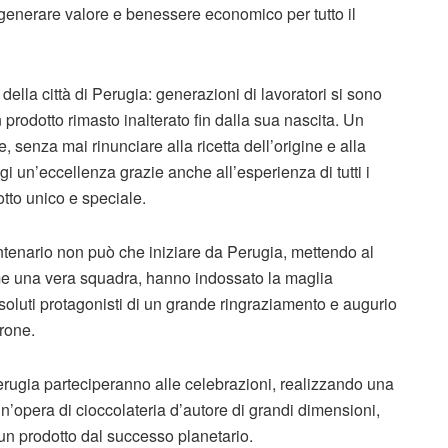
i generare valore e benessere economico per tutto il
 della città di Perugia: generazioni di lavoratori si sono
 prodotto rimasto inalterato fin dalla sua nascita. Un
 senza mai rinunciare alla ricetta dell’origine e alla
gi un’eccellenza grazie anche all’esperienza di tutti i
otto unico e speciale.
ntenario non può che iniziare da Perugia, mettendo al
Come una vera squadra, hanno indossato la maglia
ssoluti protagonisti di un grande ringraziamento e augurio
drone.
erugia parteciperanno alle celebrazioni, realizzando una
n’opera di cioccolateria d’autore di grandi dimensioni,
i un prodotto dal successo planetario.