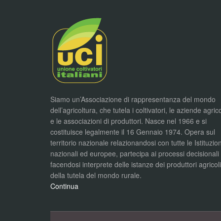
Siamo un’Associazione di rappresentanza del mondo
dell’agricoltura, che tutela i coltivatori, le aziende agric
e le associazioni di produttori. Nasce nel 1966 e si
costituisce legalmente il 16 Gennaio 1974. Opera sul
territorio nazionale relazionandosi con tutte le Istituzion
nazionali ed europee, partecipa ai processi decisionali
facendosi interprete delle istanze dei produttori agricol
della tutela del mondo rurale.
Continua