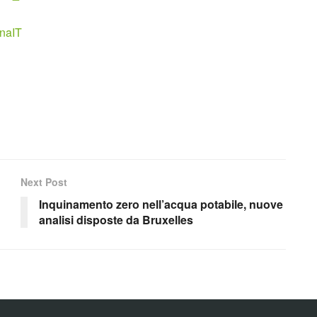
inaIT
Next Post
Inquinamento zero nell’acqua potabile, nuove
analisi disposte da Bruxelles