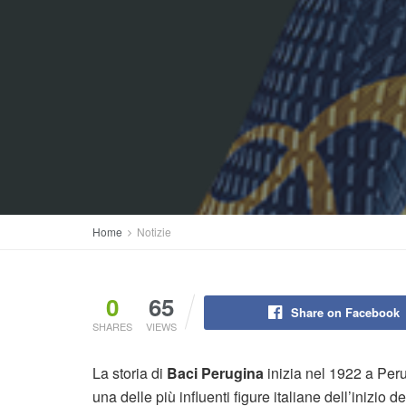
Home
Notizie
0
65
Share on Facebook
SHARES
VIEWS
La storia di
Baci Perugina
inizia nel 1922 a Perug
una delle più influenti figure italiane dell’inizio 