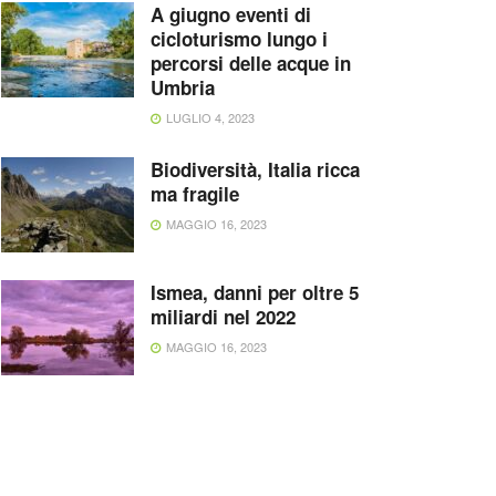
A giugno eventi di
cicloturismo lungo i
percorsi delle acque in
Umbria
LUGLIO 4, 2023
Biodiversità, Italia ricca
ma fragile
MAGGIO 16, 2023
Ismea, danni per oltre 5
miliardi nel 2022
MAGGIO 16, 2023