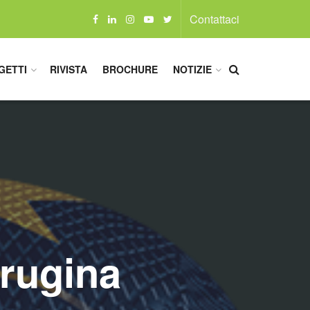
Contattaci
GETTI
RIVISTA
BROCHURE
NOTIZIE
erugina