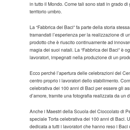
in tutto il Mondo. Come tali sono stati in grado d
territorio umbro.
La “Fabbrica dei Baci” fa parte della storia stessa
tramandati l’esperienza per la realizzazione di un
prodotto che è riuscito continuamente ad innovare,
magia dei suoi natali. La “Fabbrica dei Baci” è og
lavoratori, impegnati nella produzione di un prod
Ecco perché l’apertura delle celebrazioni del Ce
centro proprio i lavoratori dello stabilimento. 
celebrativa dei 100 anni di Baci per essere gli a
d’amore, tramite una fotografia realizzata da un 
Anche i Maestri della Scuola del Cioccolato di P
speciale Torta celebrativa dei 100 anni di Baci. U
dedicata a tutti i lavoratori che hanno reso i Bac