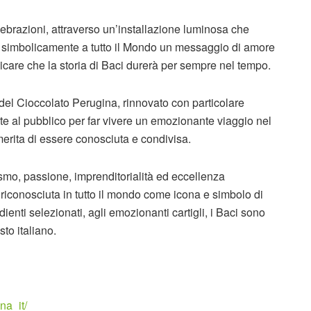
lebrazioni, attraverso un’installazione luminosa che
e simbolicamente a tutto il Mondo un messaggio di amore
ndicare che la storia di Baci durerà per sempre nel tempo.
del Cioccolato Perugina, rinnovato con particolare
rte al pubblico per far vivere un emozionante viaggio nel
erita di essere conosciuta e condivisa.
smo, passione, imprenditorialità ed eccellenza
e riconosciuta in tutto il mondo come icona e simbolo di
edienti selezionati, agli emozionanti cartigli, i Baci sono
sto italiano.
na_it/