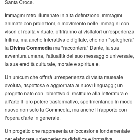
Santa Croce.
Immagini retro illuminate in alta definizione, immagini
animate con proiezioni, e movimento nelle immagini con
visori di realtà virtuale, offriranno ai visitatori un'esperienza
intima, ma anche interattiva e digitale, che non "spiegherà"
la
Divina Commedia
ma "racconterà" Dante, la sua
avventura umana, l'attualità del suo messaggio universale,
la sua eredità culturale, morale e spirituale.
Un unicum che offrirà un'esperienza di visita museale
evoluta, rispettosa e aggiornata ai nuovi linguaggi; un
progetto nato con l'obiettivo di restituire alla letteratura e
all'arte il loro potere trasformativo, sperimentando in modo
nuovo non solo la Commedia, ma anche il rapporto con
l'opera d'arte in generale.
Un progetto che rappresenta un'occasione fondamentale
per elaborare un'esperienza didattica e formativa