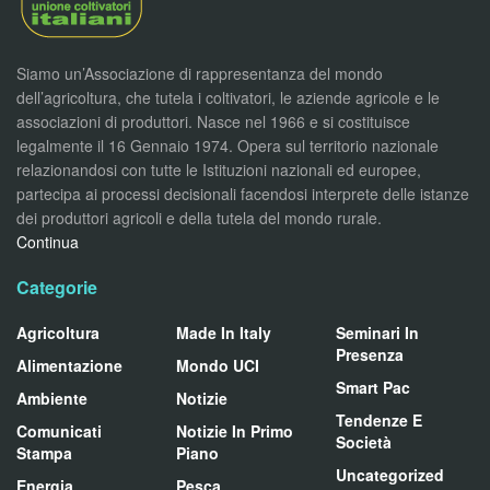
Siamo un’Associazione di rappresentanza del mondo
dell’agricoltura, che tutela i coltivatori, le aziende agricole e le
associazioni di produttori. Nasce nel 1966 e si costituisce
legalmente il 16 Gennaio 1974. Opera sul territorio nazionale
relazionandosi con tutte le Istituzioni nazionali ed europee,
partecipa ai processi decisionali facendosi interprete delle istanze
dei produttori agricoli e della tutela del mondo rurale.
Continua
Categorie
Agricoltura
Made In Italy
Seminari In
Presenza
Alimentazione
Mondo UCI
Smart Pac
Ambiente
Notizie
Tendenze E
Comunicati
Notizie In Primo
Società
Stampa
Piano
Uncategorized
Energia
Pesca