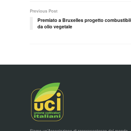
Previous Post
Premiato a Bruxelles progetto combustibi
da olio vegetale
Siamo un’Associazione di rappresentanza del mondo