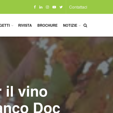
Contattaci
GETTI
RIVISTA
BROCHURE
NOTIZIE
 il vino
ianco Doc