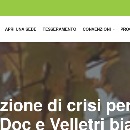
APRI UNA SEDE
TESSERAMENTO
CONVENZIONI
PRO
azione di crisi per
 Doc e Velletri b