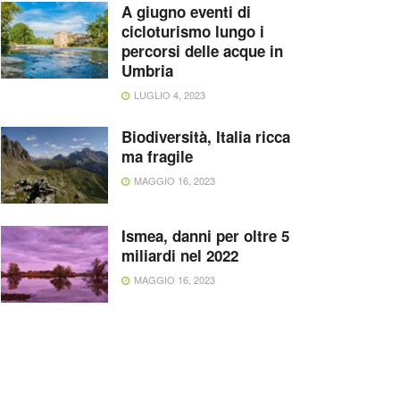
A giugno eventi di
cicloturismo lungo i
percorsi delle acque in
Umbria
LUGLIO 4, 2023
Biodiversità, Italia ricca
ma fragile
MAGGIO 16, 2023
Ismea, danni per oltre 5
miliardi nel 2022
MAGGIO 16, 2023