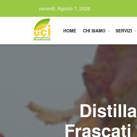
venerdì, Agosto 7, 2026
HOME
CHI SIAMO
SERVIZI
Distill
Frascati