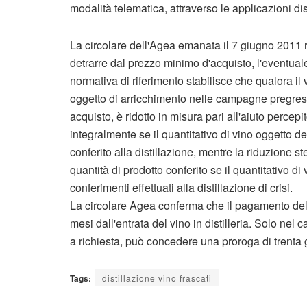
modalità telematica, attraverso le applicazioni di
La circolare dell'Agea emanata il 7 giugno 2011 ri
detrarre dal prezzo minimo d'acquisto, l'eventuale
normativa di riferimento stabilisce che qualora il
oggetto di arricchimento nelle campagne pregres
acquisto, è ridotto in misura pari all'aiuto percep
integralmente se il quantitativo di vino oggetto del
conferito alla distillazione, mentre la riduzione 
quantità di prodotto conferito se il quantitativo di
conferimenti effettuati alla distillazione di crisi.
La circolare Agea conferma che il pagamento del
mesi dall'entrata del vino in distilleria. Solo nel
a richiesta, può concedere una proroga di trenta g
Tags:
distillazione vino frascati