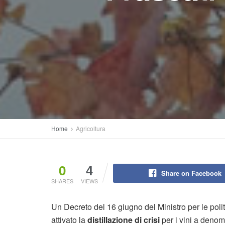
Home
Agricoltura
0
4
Share on Facebook
SHARES
VIEWS
Un Decreto del 16 giugno del Ministro per le poli
attivato la
distillazione di crisi
per i vini a denom