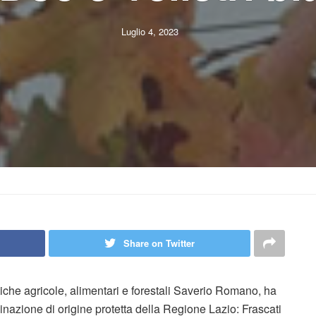
Luglio 4, 2023
Share on Twitter
tiche agricole, alimentari e forestali Saverio Romano, ha
inazione di origine protetta della Regione Lazio: Frascati