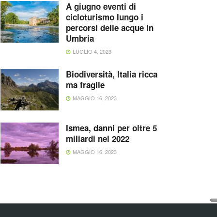
A giugno eventi di
cicloturismo lungo i
percorsi delle acque in
Umbria
LUGLIO 4, 2023
Biodiversità, Italia ricca
ma fragile
MAGGIO 16, 2023
Ismea, danni per oltre 5
miliardi nel 2022
MAGGIO 16, 2023