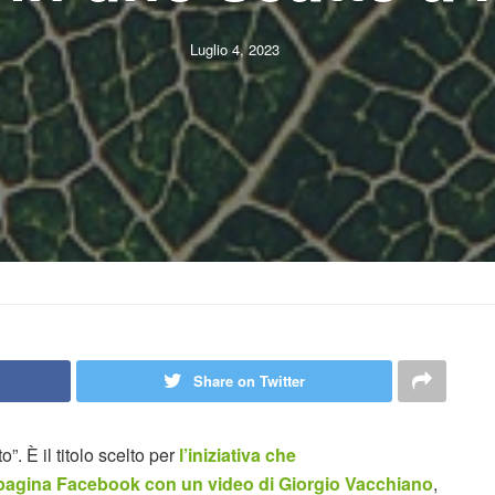
Luglio 4, 2023
Share on Twitter
o”. È il titolo scelto per
l’iniziativa che
 pagina Facebook con un video di Giorgio Vacchiano
,