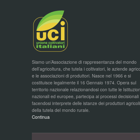
Siamo un’Associazione di rappresentanza del mondo
dell’agricoltura, che tutela i coltivatori, le aziende agric
e le associazioni di produttori. Nasce nel 1966 e si
costituisce legalmente il 16 Gennaio 1974. Opera sul
territorio nazionale relazionandosi con tutte le Istituzion
nazionali ed europee, partecipa ai processi decisionali
facendosi interprete delle istanze dei produttori agricol
della tutela del mondo rurale.
Continua