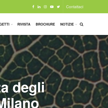
Contattaci
GETTI
RIVISTA
BROCHURE
NOTIZIE
za degli
 Milano