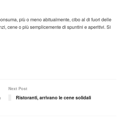
onsuma, più o meno abitualmente, cibo al di fuori delle
nzi, cene o più semplicemente di spuntini e aperitivi. Si
Next Post
a
Ristoranti, arrivano le cene solidali