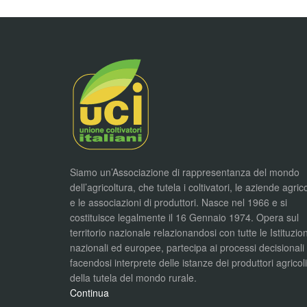
Siamo un’Associazione di rappresentanza del mondo
dell’agricoltura, che tutela i coltivatori, le aziende agric
e le associazioni di produttori. Nasce nel 1966 e si
costituisce legalmente il 16 Gennaio 1974. Opera sul
territorio nazionale relazionandosi con tutte le Istituzion
nazionali ed europee, partecipa ai processi decisionali
facendosi interprete delle istanze dei produttori agricol
della tutela del mondo rurale.
Continua