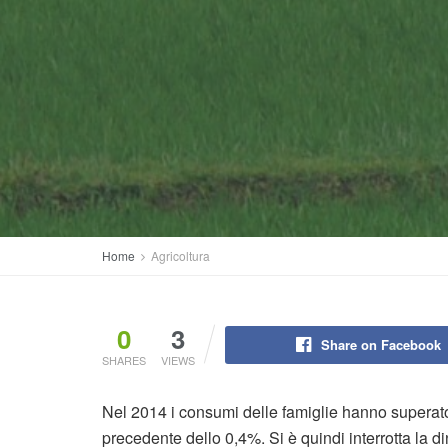
Home
Agricoltura
0
3
Share on Facebook
SHARES
VIEWS
Nel 2014 i consumi delle famiglie hanno superat
precedente dello 0,4%. Si è quindi interrotta la 