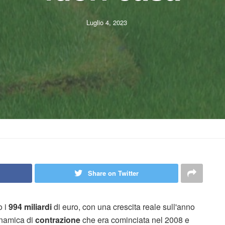
Luglio 4, 2023
Share on Twitter
o i
994 miliardi
di euro, con una crescita reale sull'anno
dinamica di
contrazione
che era cominciata nel 2008 e