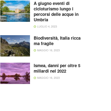
A giugno eventi di
cicloturismo lungo i
percorsi delle acque in
Umbria
LUGLIO 4, 2023
Biodiversità, Italia ricca
ma fragile
MAGGIO 16, 2023
Ismea, danni per oltre 5
miliardi nel 2022
MAGGIO 16, 2023